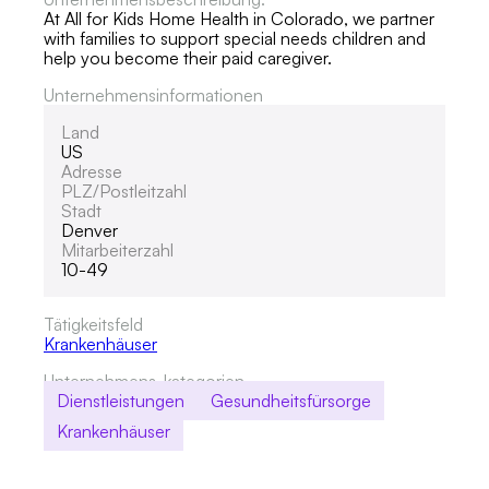
At All for Kids Home Health in Colorado, we partner
with families to support special needs children and
help you become their paid caregiver.
Unternehmensinformationen
Land
US
Adresse
PLZ/Postleitzahl
Stadt
Denver
Mitarbeiterzahl
10-49
Tätigkeitsfeld
Krankenhäuser
Unternehmens-kategorien
Dienstleistungen
Gesundheitsfürsorge
Krankenhäuser