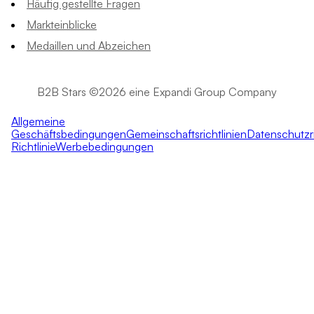
Häufig gestellte Fragen
Markteinblicke
Medaillen und Abzeichen
B2B Stars ©2026 eine Expandi Group Company
Allgemeine
Geschäftsbedingungen
Gemeinschaftsrichtlinien
Datenschutzri
Richtlinie
Werbebedingungen