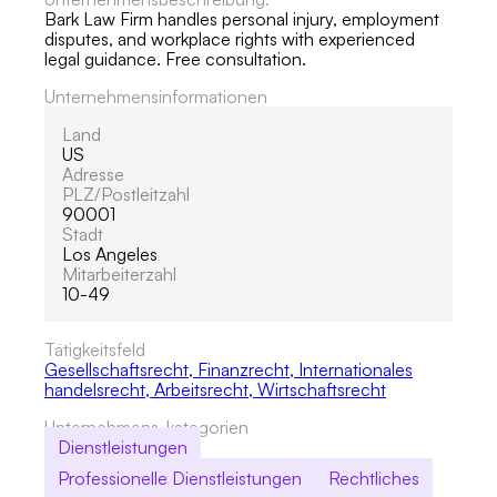
Bark Law Firm handles personal injury, employment
disputes, and workplace rights with experienced
legal guidance. Free consultation.
Unternehmensinformationen
Land
US
Adresse
PLZ/Postleitzahl
90001
Stadt
Los Angeles
Mitarbeiterzahl
10-49
Tätigkeitsfeld
Gesellschaftsrecht
,
Finanzrecht
,
Internationales
handelsrecht
,
Arbeitsrecht
,
Wirtschaftsrecht
Unternehmens-kategorien
Dienstleistungen
Professionelle Dienstleistungen
Rechtliches