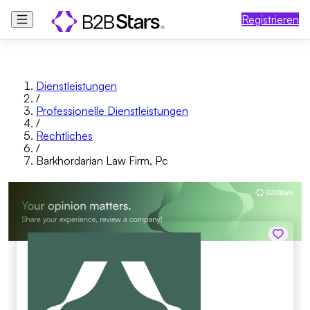
Registrieren
Dienstleistungen
/
Professionelle Dienstleistungen
/
Rechtliches
/
Barkhordarian Law Firm, Pc