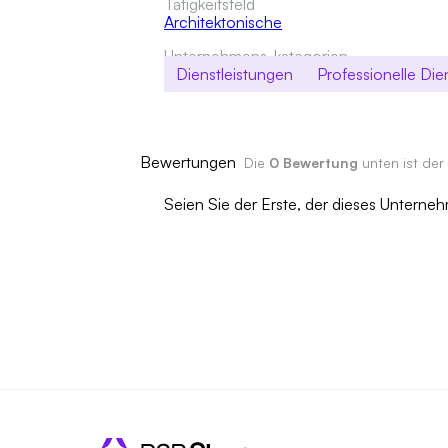
Tätigkeitsfeld
Architektonische
Unternehmens-kategorien
Dienstleistungen
Professionelle Die
Bewertungen
Die
0 Bewertung
unten ist der
Seien Sie der Erste, der dieses Untern