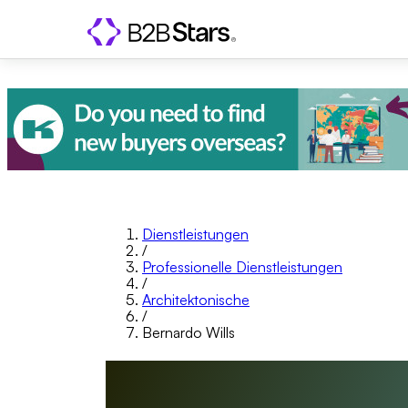
Dienstleistungen
/
Professionelle Dienstleistungen
/
Architektonische
/
Bernardo Wills