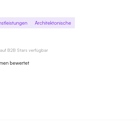
nstleistungen
Architektonische
 auf B2B Stars verfügbar
ehmen bewertet