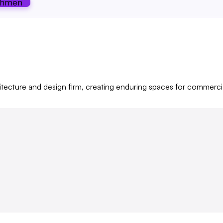
ehmen
itecture and design firm, creating enduring spaces for commerci