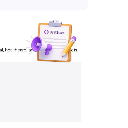
al, healthcare, and community projects.