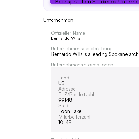
Beanspruchen Sie dieses Untern
Unternehmen
Offizieller Name
Bernardo Wills
Unternehmensbeschreibung:
Bernardo Wills is a leading Spokane arch
Unternehmensinformationen
Land
US
Adresse
PLZ/Postleitzahl
99148
Stadt
Loon Lake
Mitarbeiterzahl
10-49