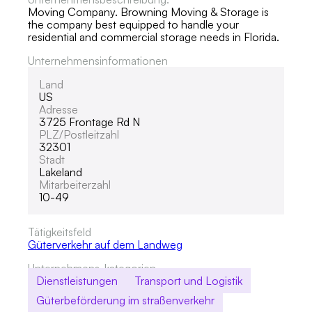
Moving Company. Browning Moving & Storage is
the company best equipped to handle your
residential and commercial storage needs in Florida.
Unternehmensinformationen
Land
US
Adresse
3725 Frontage Rd N
PLZ/Postleitzahl
32301
Stadt
Lakeland
Mitarbeiterzahl
10-49
Tätigkeitsfeld
Güterverkehr auf dem Landweg
Unternehmens-kategorien
Dienstleistungen
Transport und Logistik
Güterbeförderung im straßenverkehr