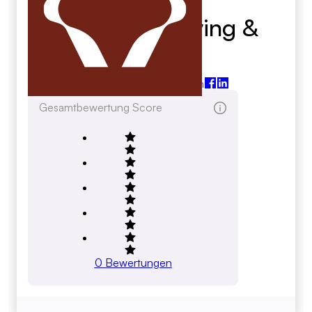
Browning Moving &
Storage
browningmoving.com
Gesamtbewertung Score
0
Bewertungen