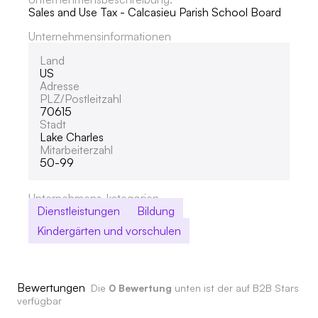
Sales and Use Tax - Calcasieu Parish School Board
Unternehmensinformationen
Land
US
Adresse
PLZ/Postleitzahl
70615
Stadt
Lake Charles
Mitarbeiterzahl
50-99
Unternehmens-kategorien
Dienstleistungen
Bildung
Kindergärten und vorschulen
Bewertungen
Die
0 Bewertung
unten ist der auf B2B Stars
verfügbar