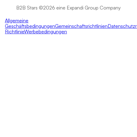
B2B Stars ©2026 eine Expandi Group Company
Allgemeine
Geschäftsbedingungen
Gemeinschaftsrichtlinien
Datenschutzri
Richtlinie
Werbebedingungen