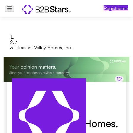
Registrieren
/
Pleasant Valley Homes, Inc.
Pleasant Valley Homes,