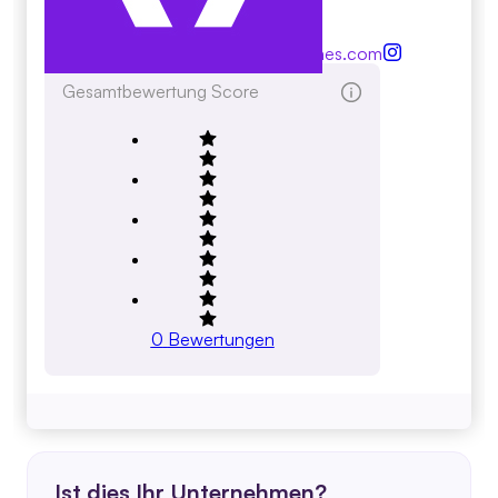
Inc.
pleasantvalleymodularhomes.com
Gesamtbewertung Score
0
Bewertungen
Ist dies Ihr Unternehmen?