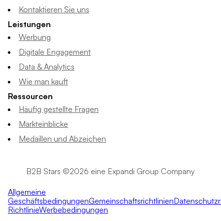
Kontaktieren Sie uns
Leistungen
Werbung
Digitale Engagement
Data & Analytics
Wie man kauft
Ressourcen
Häufig gestellte Fragen
Markteinblicke
Medaillen und Abzeichen
B2B Stars ©2026 eine Expandi Group Company
Allgemeine
Geschäftsbedingungen
Gemeinschaftsrichtlinien
Datenschutzri
Richtlinie
Werbebedingungen