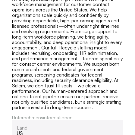
workforce management for customer contact
operations across the United States. We help
organizations scale quickly and confidently by
providing dependable, high-performing agents and
licensed professionals—often under tight timelines
and evolving requirements. From surge support to
long-term workforce planning, we bring agility,
accountability, and deep operational insight to every
engagement. Our full-lifecycle staffing model
includes recruiting, onboarding, HR administration,
and performance management—tailored specifically
for contact center environments. We support both
commercial clients and federal government
programs, screening candidates for federal
readiness, including security clearance eligibility. At
Salem, we don’t just fill seats—we elevate
performance. Our human-centered approach and
national talent pipeline ensure our partners receive
not only qualified candidates, but a strategic staffing
partner invested in long-term success.
Unternehmensinformationen
Land
US