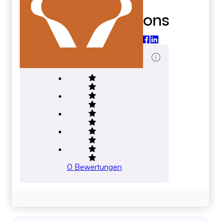
Salem Solutions
salemsolutions.com
Gesamtbewertung Score
0
Bewertungen