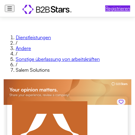
Registrieren
Dienstleistungen
/
Andere
/
Sonstige überlassung von arbeitskräften
/
Salem Solutions