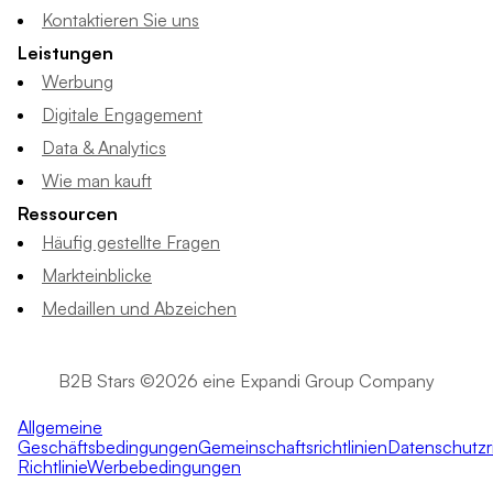
Kontaktieren Sie uns
Leistungen
Werbung
Digitale Engagement
Data & Analytics
Wie man kauft
Ressourcen
Häufig gestellte Fragen
Markteinblicke
Medaillen und Abzeichen
B2B Stars ©2026 eine Expandi Group Company
Allgemeine
Geschäftsbedingungen
Gemeinschaftsrichtlinien
Datenschutzri
Richtlinie
Werbebedingungen