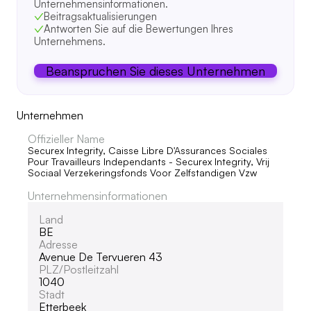
Unternehmensinformationen.
Beitragsaktualisierungen
Antworten Sie auf die Bewertungen Ihres
Unternehmens.
Beanspruchen Sie dieses Unternehmen
Unternehmen
Offizieller Name
Securex Integrity, Caisse Libre D'Assurances Sociales
Pour Travailleurs Independants - Securex Integrity, Vrij
Sociaal Verzekeringsfonds Voor Zelfstandigen Vzw
Unternehmensinformationen
Land
BE
Adresse
Avenue De Tervueren 43
PLZ/Postleitzahl
1040
Stadt
Etterbeek