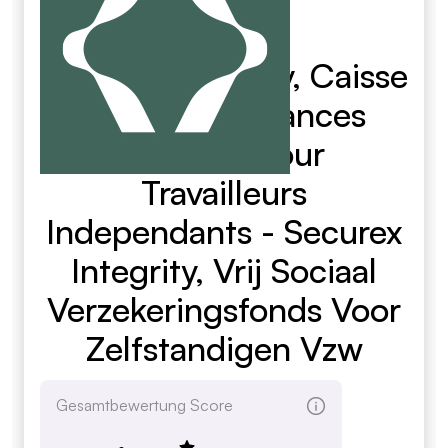
Securex Integrity, Caisse
Libre D'Assurances
Sociales Pour
Travailleurs
Independants - Securex
Integrity, Vrij Sociaal
Verzekeringsfonds Voor
Zelfstandigen Vzw
Gesamtbewertung Score