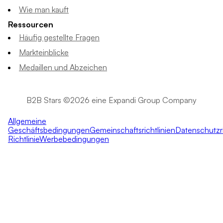
Wie man kauft
Ressourcen
Häufig gestellte Fragen
Markteinblicke
Medaillen und Abzeichen
B2B Stars ©2026 eine Expandi Group Company
Allgemeine
Geschäftsbedingungen
Gemeinschaftsrichtlinien
Datenschutzri
Richtlinie
Werbebedingungen