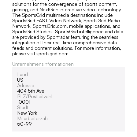
solutions for the convergence of sports content,
gaming, and NextGen interactive video technology.
The SportsGrid multimedia destinations include
SportsGrid FAST Video Network, SportsGrid Radio
Network, SportsGrid.com, mobile applications, and
SportsGrid Studios. SportsGrid intelligence and data
are provided by Sportradar featuring the seamless
integration of their real-time comprehensive data
feeds and content solutions. For more information,
please visit sportsgrid.com.
Unternehmensinformationen
Land
US
Adresse
404 5th Ave
PLZ/Postleitzahl
10001
Stadt
New York
Mitarbeiterzahl
50-99