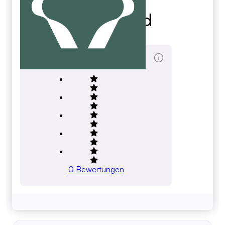
Sportsgrid
sportsgrid.com
Gesamtbewertung Score
0
Bewertungen