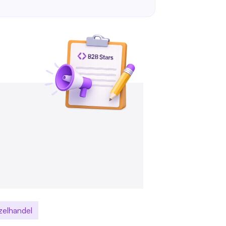
zelhandel