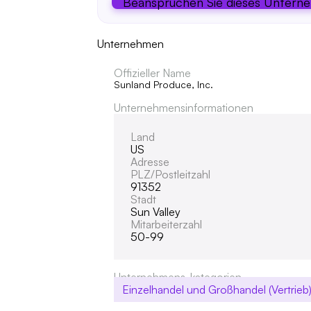
Beanspruchen Sie dieses Untern
Unternehmen
Offizieller Name
Sunland Produce, Inc.
Unternehmensinformationen
Land
US
Adresse
PLZ/Postleitzahl
91352
Stadt
Sun Valley
Mitarbeiterzahl
50-99
Unternehmens-kategorien
Einzelhandel und Großhandel (Vertrieb