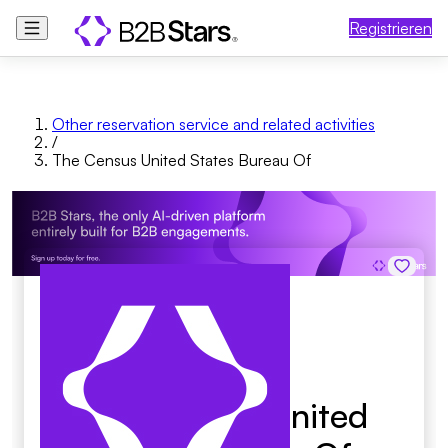
Registrieren
Other reservation service and related activities
/
The Census United States Bureau Of
The Census United