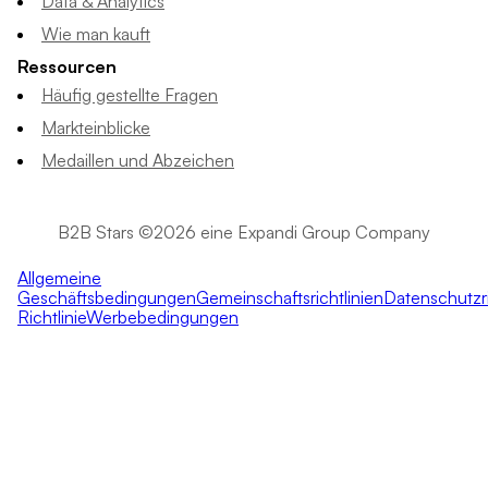
Data & Analytics
Wie man kauft
Ressourcen
Häufig gestellte Fragen
Markteinblicke
Medaillen und Abzeichen
B2B Stars ©2026 eine Expandi Group Company
Allgemeine
Geschäftsbedingungen
Gemeinschaftsrichtlinien
Datenschutzri
Richtlinie
Werbebedingungen