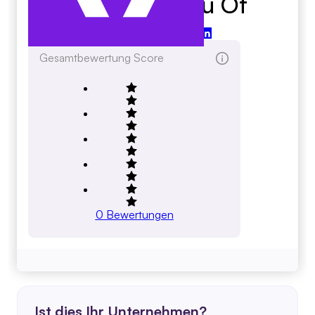
States Bureau Of
census.gov
Gesamtbewertung Score
0
Bewertungen
Ist dies Ihr Unternehmen?