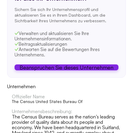
Sichern Sie sich Ihr Unternehmensprofil und
aktualisieren Sie es in Ihrem Dashboard, um die
Sichtbarkeit Ihres Unternehmens zu verbessern.
Verwalten und aktualisieren Sie Ihre
Unternehmensinformationen.
Beitragsaktualisierungen
Antworten Sie auf die Bewertungen Ihres
Unternehmens.
Beanspruchen Sie dieses Unternehmen
Unternehmen
Offizieller Name
The Census United States Bureau Of
Unternehmensbeschreibung:
The Census Bureau serves as the nation’s leading
provider of quality data about its people and
economy. We have been headquartered in Suitland,
Maryland since 1942, and currently employ about