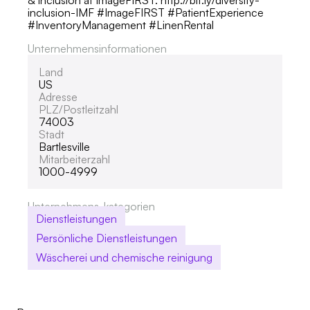
inclusion-IMF #ImageFIRST #PatientExperience
#InventoryManagement #LinenRental
Unternehmensinformationen
Land
US
Adresse
PLZ/Postleitzahl
74003
Stadt
Bartlesville
Mitarbeiterzahl
1000-4999
Unternehmens-kategorien
Dienstleistungen
Persönliche Dienstleistungen
Wäscherei und chemische reinigung