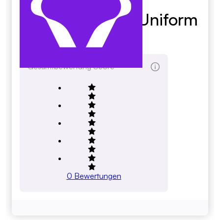
United Linen & Uniform
Services
Gesamtbewertung Score
0
Bewertungen