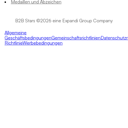
Medaillen und Abzeichen
B2B Stars ©2026 eine Expandi Group Company
Allgemeine
Geschäftsbedingungen
Gemeinschaftsrichtlinien
Datenschutzri
Richtlinie
Werbebedingungen