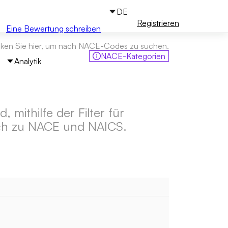
DE
Anmelden
Registrieren
Eine Bewertung schreiben
cken Sie hier, um nach NACE-Codes zu suchen.
NACE-Kategorien
Analytik
mithilfe der Filter für
eich zu NACE und NAICS.