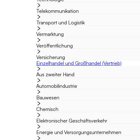
Telekommunikation
Transport und Logistik
Vermarktung
Veröffentlichung
Versicherung
Einzelhandel und Großhandel (Vertrieb)
Aus zweiter Hand
Automobilindustrie
Bauwesen
Chemisch
Elektronischer Geschäftsverkehr
Energie und Versorgungsunternehmen