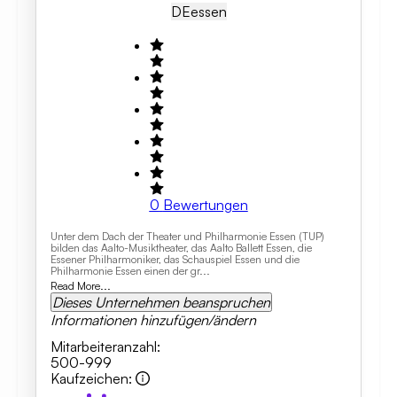
DE
Essen
0
Bewertungen
Unter dem Dach der Theater und Philharmonie Essen (TUP)
bilden das Aalto-Musiktheater, das Aalto Ballett Essen, die
Essener Philharmoniker, das Schauspiel Essen und die
Philharmonie Essen einen der gr...
Read More...
Dieses Unternehmen beanspruchen
Informationen hinzufügen/ändern
Mitarbeiteranzahl
:
500-999
Kaufzeichen
: