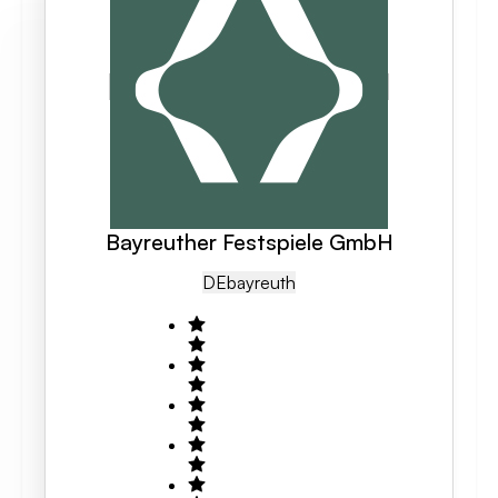
Bayreuther Festspiele GmbH
DE
Bayreuth