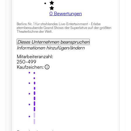
0
Bewertungen
Berlins Nr. 1 für strahlendes Live-Entertainment - Erlebe
atemberaubende Grand Shows der Superlative auf der größten
Theaterbühne der Welt.
Dieses Unternehmen beanspruchen
Informationen hinzufügen/ändern
Mitarbeiteranzahl
:
250-499
Kaufzeichen
: