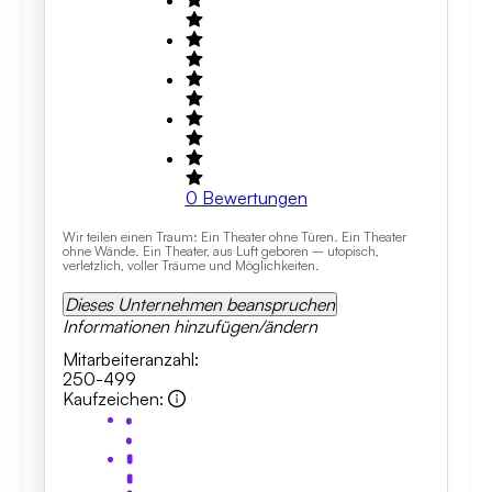
0
Bewertungen
Wir teilen einen Traum: Ein Theater ohne Türen. Ein Theater
ohne Wände. Ein Theater, aus Luft geboren – utopisch,
verletzlich, voller Träume und Möglichkeiten.
Dieses Unternehmen beanspruchen
Informationen hinzufügen/ändern
Mitarbeiteranzahl
:
250-499
Kaufzeichen
: