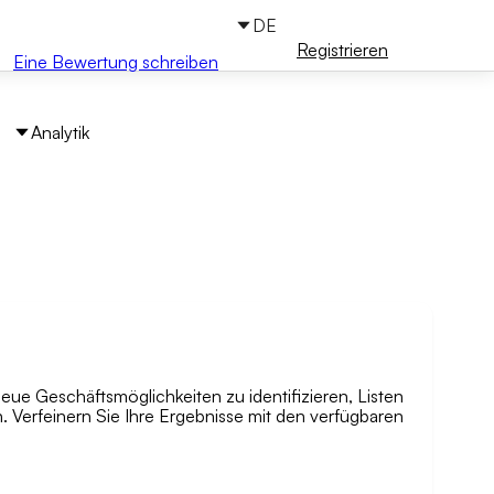
DE
Anmelden
Registrieren
Eine Bewertung schreiben
Analytik
eue Geschäftsmöglichkeiten zu identifizieren, Listen
che nach Bereich
n. Verfeinern Sie Ihre Ergebnisse mit den verfügbaren