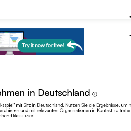
+1
nehmen in Deutschland
piel" mit Sitz in Deutschland. Nutzen Sie die Ergebnisse, um n
Su
erchieren und mit relevanten Organisationen in Kontakt zu trete
hend klassifiziert
Mitarbeiteranzahl