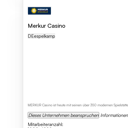
Merkur Casino
DE
Espelkamp
MERKUR Casino ist heute mit seinen über 350 modernen Spielstätte
Dieses Unternehmen beanspruchen
Informatione
Mitarbeiteranzahl
: