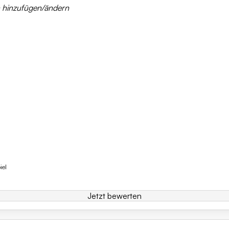
n hinzufügen/ändern
iel
Jetzt bewerten