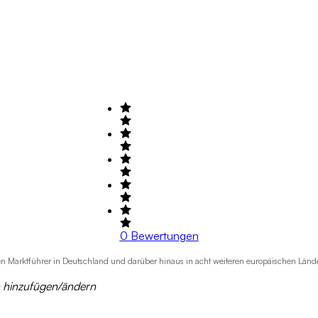
0
Bewertungen
n Marktführer in Deutschland und darüber hinaus in acht weiteren europäischen Lände
n hinzufügen/ändern