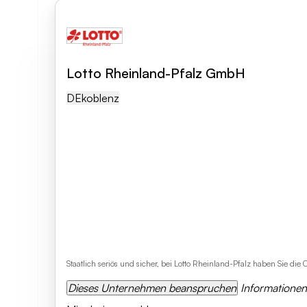
Lotto Rheinland-Pfalz GmbH
DE
Koblenz
Staatlich seriös und sicher, bei Lotto Rheinland-Pfalz haben Sie di
Dieses Unternehmen beanspruchen
Informatione