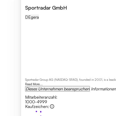
Sportradar GmbH
DE
Gera
Sportradar Group AG (NASDAQ: SRAD), founded in 2001, is a leading g
Read More...
Dieses Unternehmen beanspruchen
Informatione
Mitarbeiteranzahl
:
1000-4999
Kaufzeichen
: