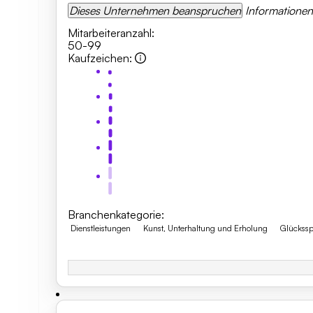
Dieses Unternehmen beanspruchen
Informatione
Mitarbeiteranzahl
:
50-99
Kaufzeichen
:
Branchenkategorie
:
Dienstleistungen
Kunst, Unterhaltung und Erholung
Glückssp