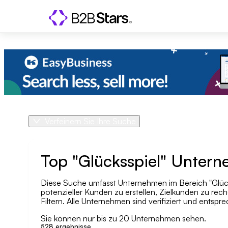
Verfeinern Sie Ihre Suche
Produkt
Land
Top "Glücksspiel" Unter
Diese Suche umfasst Unternehmen im Bereich "Glückss
Geo-Gebiet
potenzieller Kunden zu erstellen, Zielkunden zu rech
Filtern. Alle Unternehmen sind verifiziert und entsprec
Unternehmensgröße
Sie können nur bis zu 20 Unternehmen sehen.
528
ergebnisse