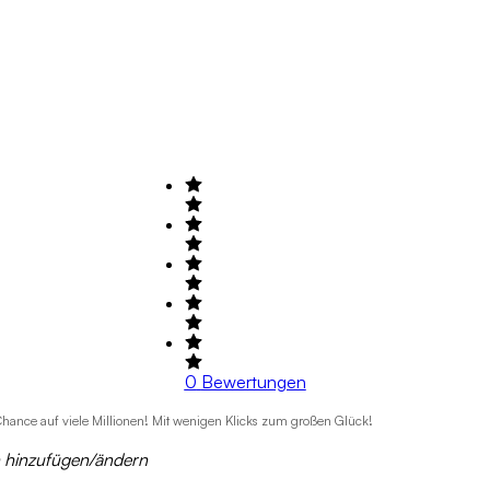
0
Bewertungen
e Chance auf viele Millionen! Mit wenigen Klicks zum großen Glück!
n hinzufügen/ändern