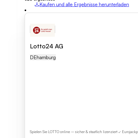
Kaufen und alle Ergebnisse herunterladen
Tätigkeitsfeld
Branchenkategorie
Lotto24 AG
Suche löschen
DE
Hamburg
Spielen Sie LOTTO online – sicher & staatlich lizenziert ✓ Eurojac