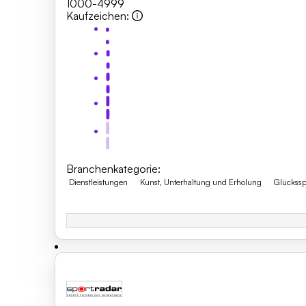
1000-4999
Kaufzeichen
:
Branchenkategorie
:
Dienstleistungen
Kunst, Unterhaltung und Erholung
Glückssp