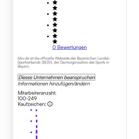
0
Bewertungen
blsv.de ist die offizielle Webseite des Bayerischen Landes-
Sportverbands (BLSV), der Dachorganisation des Sports in
Bayern.
Dieses Unternehmen beanspruchen
Informationen hinzufügen/ändern
Mitarbeiteranzahl
:
100-249
Kaufzeichen
: