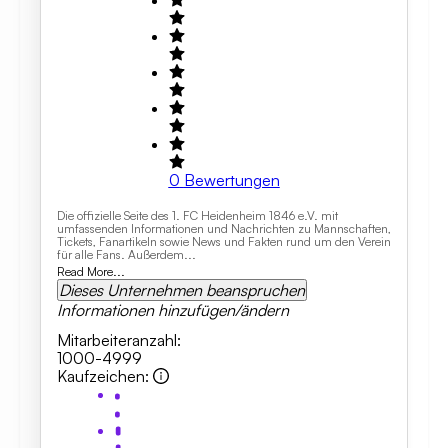
0
Bewertungen
Die offizielle Seite des 1. FC Heidenheim 1846 e.V. mit
umfassenden Informationen und Nachrichten zu Mannschaften,
Tickets, Fanartikeln sowie News und Fakten rund um den Verein
für alle Fans. Außerdem...
Read More...
Dieses Unternehmen beanspruchen
Informationen hinzufügen/ändern
Mitarbeiteranzahl
:
1000-4999
Kaufzeichen
: