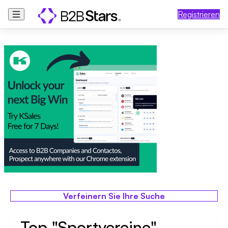
Registrieren
Verfeinern Sie Ihre Suche
Top "Sportvereine"