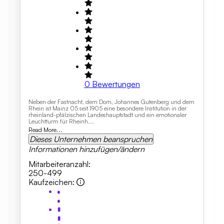
0
Bewertungen
Neben der Fastnacht, dem Dom, Johannes Gutenberg und dem
Rhein ist Mainz 05 seit 1905 eine besondere Institution in der
rheinland-pfälzischen Landeshauptstadt und ein emotionaler
Leuchtturm für Rheinh...
Read More...
Dieses Unternehmen beanspruchen
Informationen hinzufügen/ändern
Mitarbeiteranzahl
:
250-499
Kaufzeichen
: