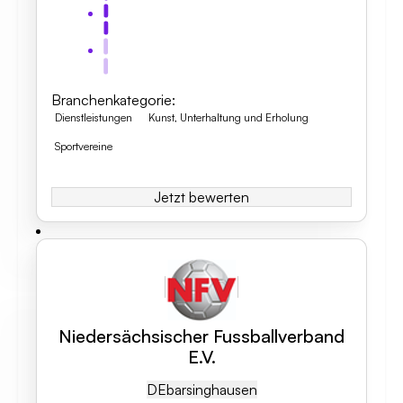
Branchenkategorie
:
Dienstleistungen
Kunst, Unterhaltung und Erholung
Sportvereine
Jetzt bewerten
Niedersächsischer Fussballverband
E.V.
DE
Barsinghausen