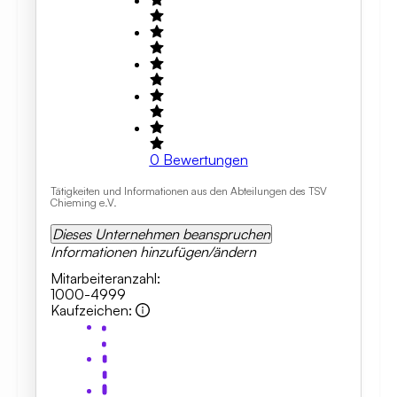
0
Bewertungen
Tätigkeiten und Informationen aus den Abteilungen des TSV
Chieming e.V.
Dieses Unternehmen beanspruchen
Informationen hinzufügen/ändern
Mitarbeiteranzahl
:
1000-4999
Kaufzeichen
: