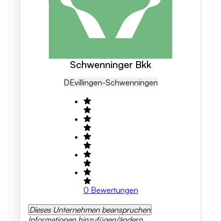
Schwenninger Bkk
DE
Villingen-Schwenningen
0
Bewertungen
Dieses Unternehmen beanspruchen
Informationen hinzufügen/ändern