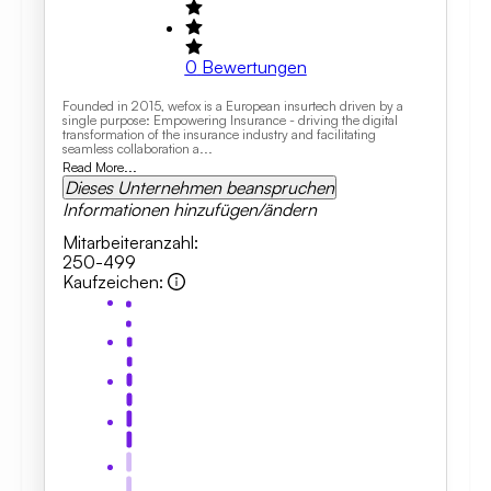
0
Bewertungen
Founded in 2015, wefox is a European insurtech driven by a
single purpose: Empowering Insurance - driving the digital
transformation of the insurance industry and facilitating
seamless collaboration a...
Read More...
Dieses Unternehmen beanspruchen
Informationen hinzufügen/ändern
Mitarbeiteranzahl
:
250-499
Kaufzeichen
: