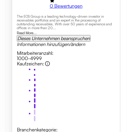
0
Bewertungen
The EOS Group is a leading technology-driven investor in
receivables portfolios and an expert in the processing of
outstanding receivables. With over 50 years of experience and
offices in more than 20...
Read More...
Dieses Unternehmen beanspruchen
Informationen hinzufügen/ändern
Mitarbeiteranzahl
:
1000-4999
Kaufzeichen
:
Branchenkategorie
: