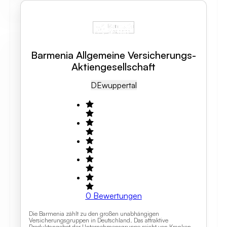
Barmenia Allgemeine Versicherungs-
Aktiengesellschaft
DE
Wuppertal
0
Bewertungen
Die Barmenia zählt zu den großen unabhängigen
Versicherungsgruppen in Deutschland. Das attraktive
Produktangebot der Unternehmensgruppe reicht von Kranken-