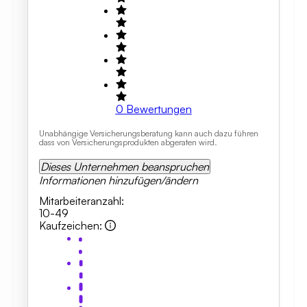
0
Bewertungen
Unabhängige Versicherungsberatung kann auch dazu führen
dass von Versicherungsprodukten abgeraten wird.
Dieses Unternehmen beanspruchen
Informationen hinzufügen/ändern
Mitarbeiteranzahl
:
10-49
Kaufzeichen
: