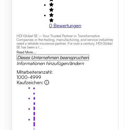
0
Bewertungen
HDI Global SE – Your Trusted Partner in Transformation
Companies in the trading, manufacturing, and service industries
need a reliable insurance partner. For over a century, HDI Global
SE has been a l...
Read More...
Dieses Unternehmen beanspruchen
Informationen hinzufügen/ändern
Mitarbeiteranzahl
:
1000-4999
Kaufzeichen
: