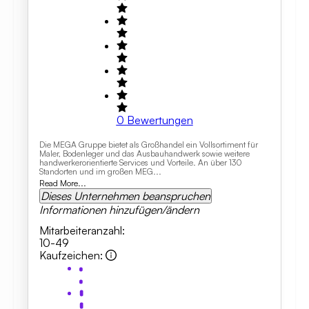
0
Bewertungen
Die MEGA Gruppe bietet als Großhandel ein Vollsortiment für
Maler, Bodenleger und das Ausbauhandwerk sowie weitere
handwerkerorientierte Services und Vorteile. An über 130
Standorten und im großen MEG...
Read More...
Dieses Unternehmen beanspruchen
Informationen hinzufügen/ändern
Mitarbeiteranzahl
:
10-49
Kaufzeichen
: