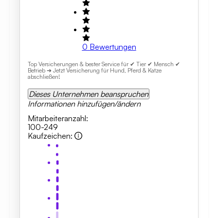
0
Bewertungen
Top Versicherungen & bester Service für ✔ Tier ✔ Mensch ✔
Betrieb ➔ Jetzt Versicherung für Hund, Pferd & Katze
abschließen!
Dieses Unternehmen beanspruchen
Informationen hinzufügen/ändern
Mitarbeiteranzahl
:
100-249
Kaufzeichen
: