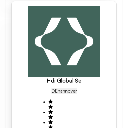
Hdi Global Se
DE
Hannover