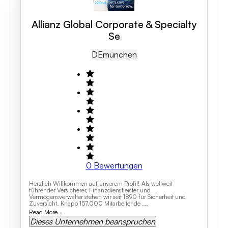
Allianz Global Corporate & Specialty
Se
DE
München
0
Bewertungen
Herzlich Willkommen auf unserem Profil! Als weltweit
führender Versicherer, Finanzdienstleister und
Vermögensverwalter stehen wir seit 1890 für Sicherheit und
Zuversicht. Knapp 157.000 Mitarbeitende ...
Read More...
Dieses Unternehmen beanspruchen