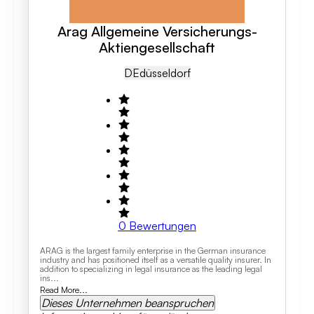
Arag Allgemeine Versicherungs-
Aktiengesellschaft
DE
Düsseldorf
0
Bewertungen
ARAG is the largest family enterprise in the German insurance
industry and has positioned itself as a versatile quality insurer. In
addition to specializing in legal insurance as the leading legal
ins...
Read More...
Dieses Unternehmen beanspruchen