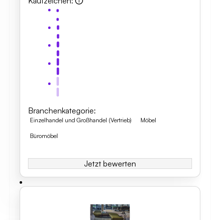
Kaufzeichen
:
Branchenkategorie
:
Einzelhandel und Großhandel (Vertrieb)
Möbel
Büromöbel
Jetzt bewerten