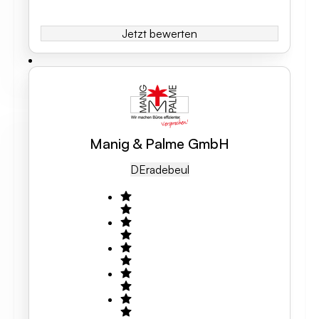
Jetzt bewerten
Manig & Palme GmbH
DE
Radebeul