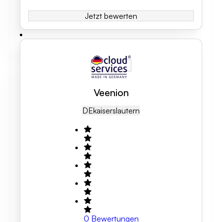
Jetzt bewerten
Veenion
DE
Kaiserslautern
0
Bewertungen