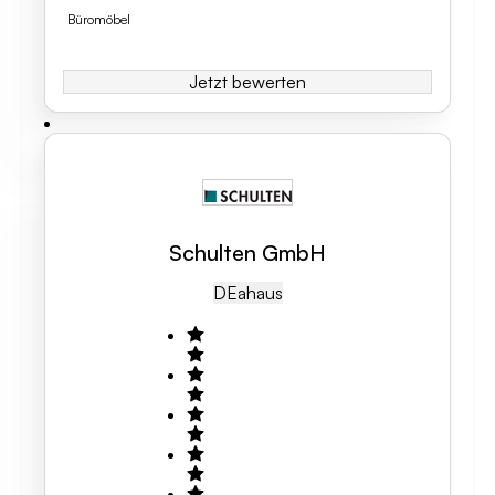
Büromöbel
Jetzt bewerten
Schulten GmbH
DE
Ahaus