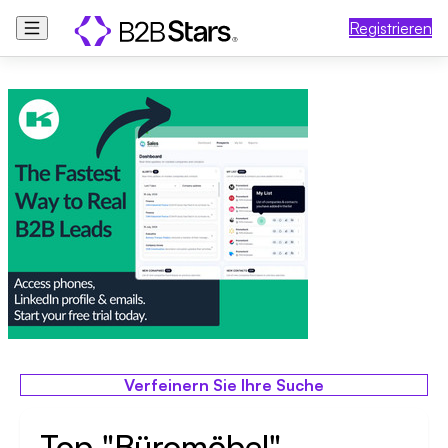
Registrieren
Verfeinern Sie Ihre Suche
Top "Büromöbel"