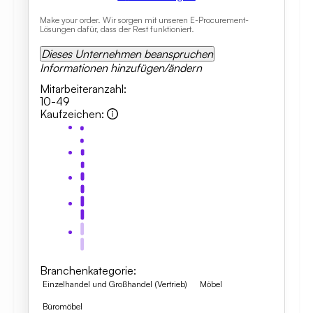
Make your order. Wir sorgen mit unseren E-Procurement-
Lösungen dafür, dass der Rest funktioniert.
Dieses Unternehmen beanspruchen
Informationen hinzufügen/ändern
Mitarbeiteranzahl
:
10-49
Kaufzeichen
:
Branchenkategorie
:
Einzelhandel und Großhandel (Vertrieb)
Möbel
Büromöbel