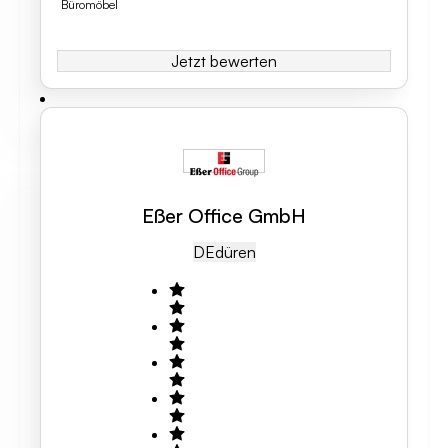
Büromöbel
Jetzt bewerten
Eßer Office GmbH
DE
Düren