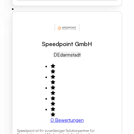
Speedpoint GmbH
DE
Darmstadt
0
Bewertungen
Speedpoint ist Ihr zuverlässiger Solutionpartner für