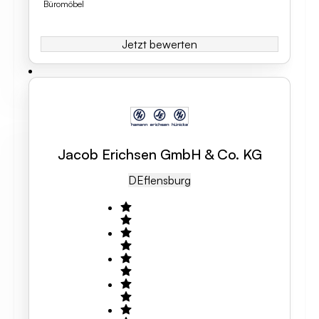
Büromöbel
Jetzt bewerten
Jacob Erichsen GmbH & Co. KG
DE
Flensburg