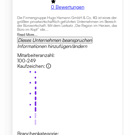
0
Bewertungen
Die Firmengruppe Hugo Hamann GmbH & Co. KG ist eines der
größten privatwirtschaftlich geführten Unternehmen im Bereich
der Bürowirtschaft. Mit dem Leitsatz „Die Region im Herzen, das
Büro im Kopf“ ide...
Read More...
Dieses Unternehmen beanspruchen
Informationen hinzufügen/ändern
Mitarbeiteranzahl
:
100-249
Kaufzeichen
:
Branchenkategorie
: