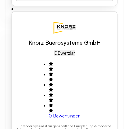
Knorz Buerosysteme GmbH
DE
Wetzlar
0
Bewertungen
Führender Spezialist für ganzheitliche Büroplanung & moderne