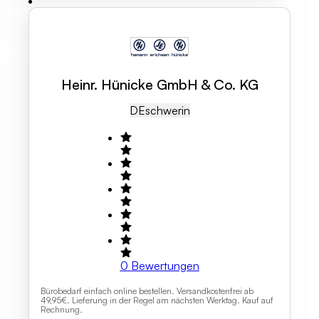
Heinr. Hünicke GmbH & Co. KG
DE
Schwerin
0
Bewertungen
Bürobedarf einfach online bestellen. Versandkostenfrei ab
49,95€. Lieferung in der Regel am nächsten Werktag. Kauf auf
Rechnung.