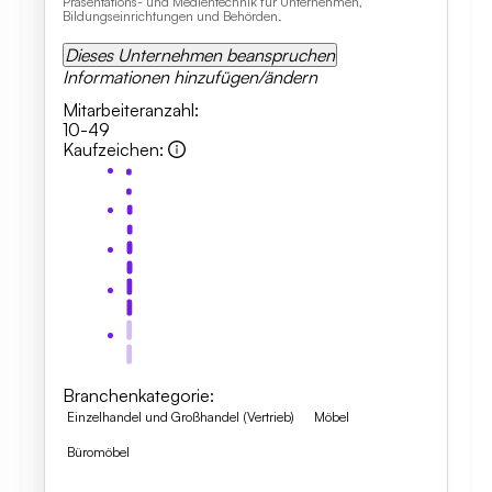
Präsentations- und Medientechnik für Unternehmen,
Bildungseinrichtungen und Behörden.
Dieses Unternehmen beanspruchen
Informationen hinzufügen/ändern
Mitarbeiteranzahl
:
10-49
Kaufzeichen
:
Branchenkategorie
:
Einzelhandel und Großhandel (Vertrieb)
Möbel
Büromöbel