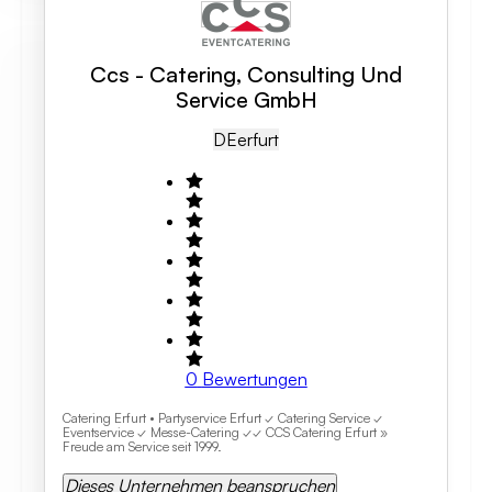
Ccs - Catering, Consulting Und
Service GmbH
DE
Erfurt
0
Bewertungen
Catering Erfurt • Partyservice Erfurt ✓ Catering Service ✓
Eventservice ✓ Messe-Catering ✓✓ CCS Catering Erfurt »
Freude am Service seit 1999.
Dieses Unternehmen beanspruchen