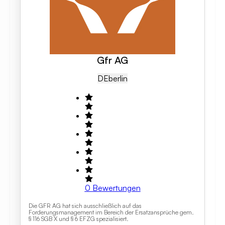
Gfr AG
DE
Berlin
0
Bewertungen
Die GFR AG hat sich ausschließlich auf das
Forderungsmanagement im Bereich der Ersatzansprüche gem.
§ 116 SGB X und § 6 EFZG spezialisiert.