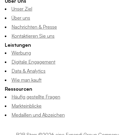
Über Uns
Unser Ziel
Über uns
Nachrichten & Presse
Kontaktieren Sie uns
Leistungen
Werbung
Digitale Engagement
Data & Analytics
Wie man kauft
Ressourcen
Häufig gestellte Fragen
Markteinblicke
Medaillen und Abzeichen
B2B Stars ©2026 eine Expandi Group Company