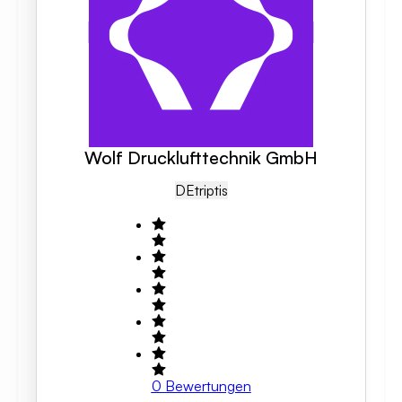
Wolf Drucklufttechnik GmbH
DE
Triptis
0
Bewertungen