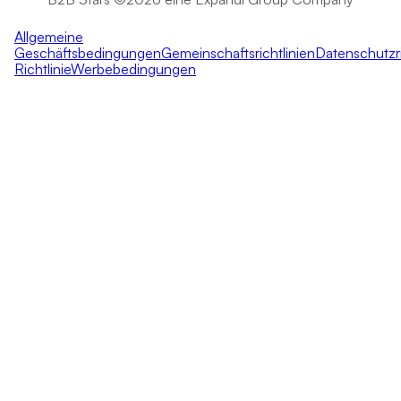
Allgemeine
Geschäftsbedingungen
Gemeinschaftsrichtlinien
Datenschutzri
Richtlinie
Werbebedingungen