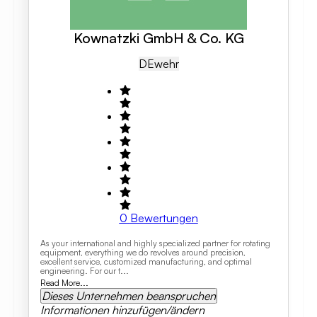
Kownatzki GmbH & Co. KG
DE
Wehr
0
Bewertungen
As your international and highly specialized partner for rotating
equipment, everything we do revolves around precision,
excellent service, customized manufacturing, and optimal
engineering. For our t...
Read More...
Dieses Unternehmen beanspruchen
Informationen hinzufügen/ändern