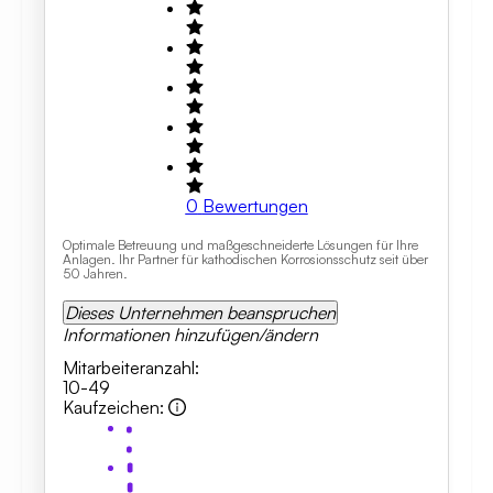
0
Bewertungen
Optimale Betreuung und maßgeschneiderte Lösungen für Ihre
Anlagen. Ihr Partner für kathodischen Korrosionsschutz seit über
50 Jahren.
Dieses Unternehmen beanspruchen
Informationen hinzufügen/ändern
Mitarbeiteranzahl
:
10-49
Kaufzeichen
: