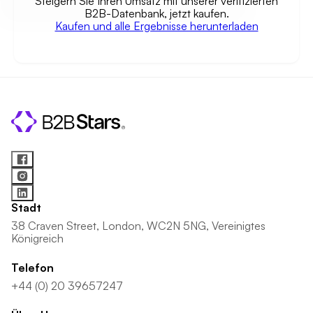
Steigern Sie Ihren Umsatz mit unserer verifizierten
B2B-Datenbank, jetzt kaufen.
Kaufen und alle Ergebnisse herunterladen
Stadt
38 Craven Street, London, WC2N 5NG, Vereinigtes
Königreich
Telefon
+44 (0) 20 39657247