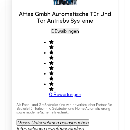
Attas Gmbh Automatische Tür Und
Tor Antriebs Systeme
DE
Waiblingen
0
Bewertungen
Als Fach- und Großhändler sind wir Ihr verlässlicher Partner für
Bauteile für Tortechnik, Gebäude- und Home Automatisierung
sowie moderne Sicherheitstechnik.
Dieses Unternehmen beanspruchen
Informationen hinzufügen/ändern