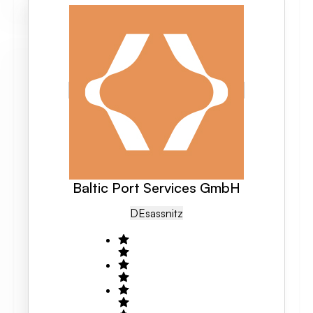
Baltic Port Services GmbH
DE
Sassnitz