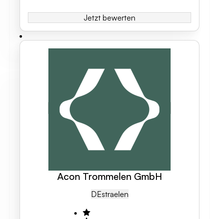
Jetzt bewerten
Acon Trommelen GmbH
DE
Straelen