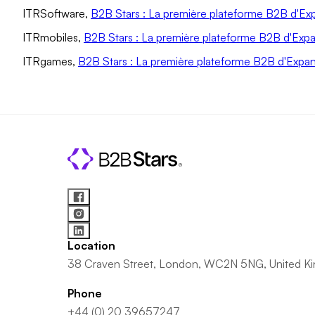
ITRSoftware,
B2B Stars : La première plateforme B2B d'E
ITRmobiles,
B2B Stars : La première plateforme B2B d'Exp
ITRgames,
B2B Stars : La première plateforme B2B d'Expa
Location
38 Craven Street, London, WC2N 5NG, United K
Phone
+44 (0) 20 39657247