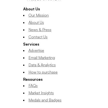
About Us
Our Mission
About Us
News & Press
Contact Us
Services
Advertise
Email Marketing
Data & Analytics
How to purchase
Resources
FAQs
Market Insights
Medals and Badges