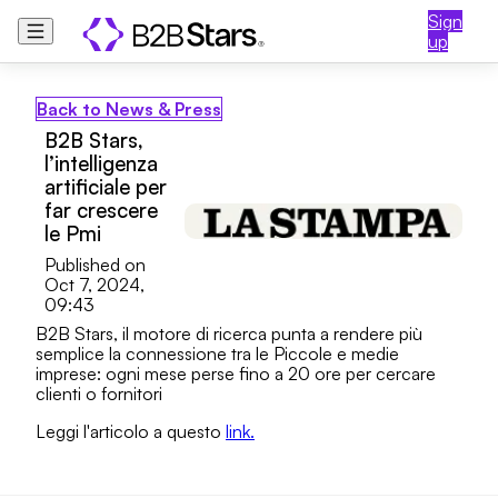
Sign
up
Back to News & Press
B2B Stars,
l’intelligenza
artificiale per
far crescere
le Pmi
Published on
Oct 7, 2024,
09:43
B2B Stars, il motore di ricerca punta a rendere più
semplice la connessione tra le Piccole e medie
imprese: ogni mese perse fino a 20 ore per cercare
clienti o fornitori
Leggi l'articolo a questo
link.