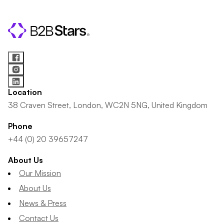
Location
38 Craven Street, London, WC2N 5NG, United Kingdom
Phone
+44 (0) 20 39657247
About Us
Our Mission
About Us
News & Press
Contact Us