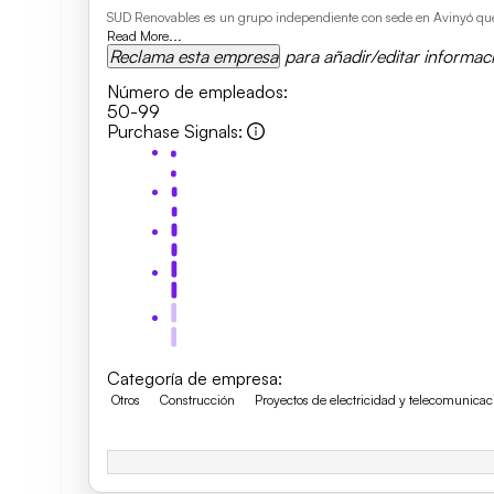
SUD Renovables es un grupo independiente con sede en Avinyó que cu
Read More...
Reclama esta empresa
para añadir/editar informac
Número de empleados
:
50-99
Purchase Signals
:
Categoría de empresa
:
Otros
Construcción
Proyectos de electricidad y telecomunicac