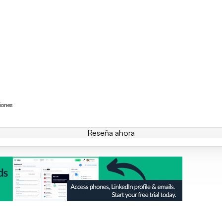
iones
Reseña ahora