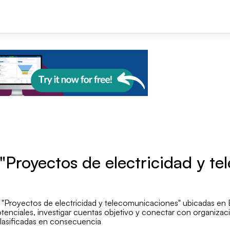
+1
"Proyectos de electricidad y t
Bu
"Proyectos de electricidad y telecomunicaciones" ubicadas en Esp
tenciales, investigar cuentas objetivo y conectar con organizacio
clasificadas en consecuencia
Número de empleados