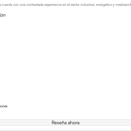
enta con una contrastada experiencia en el sector industrial, energético y medioambie
ión
iones
Reseña ahora