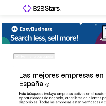
Refina tu búsqueda
Producto
País
Las mejores empresas en 
España
Área geográfica
Esta búsqueda incluye empresas activas en el sector 
Tamaño de la empresa
oportunidades de negocio, crear listas de clientes po
disponibles. Todas las empresas están verificadas y 