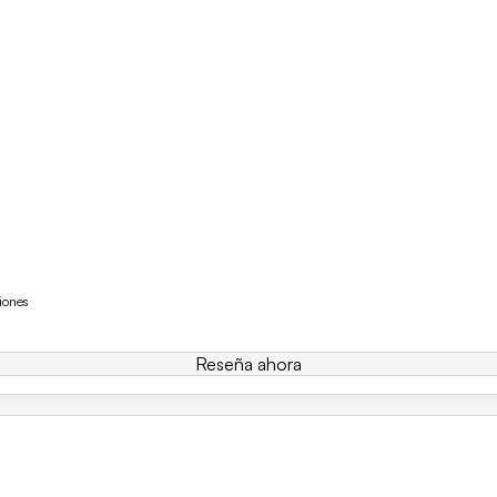
iones
Reseña ahora