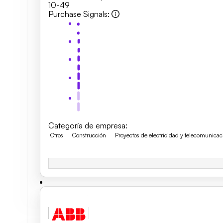
10-49
Purchase Signals
:
Categoría de empresa
:
Otros
Construcción
Proyectos de electricidad y telecomunicac