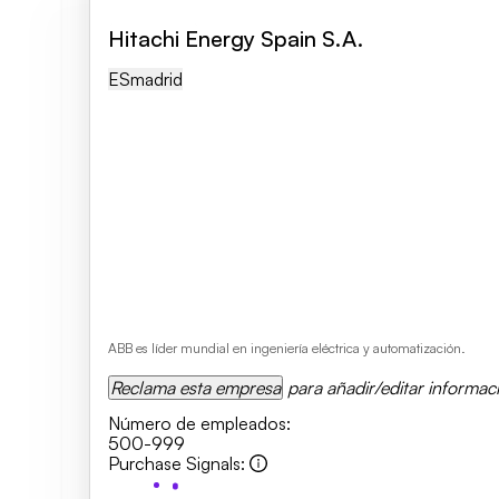
Hitachi Energy Spain S.A.
ES
Madrid
ABB es líder mundial en ingeniería eléctrica y automatización.
Reclama esta empresa
para añadir/editar informac
Número de empleados
:
500-999
Purchase Signals
: