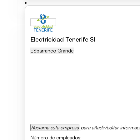
Electricidad Tenerife Sl
ES
Barranco Grande
Reclama esta empresa
para añadir/editar informac
Número de empleados
: