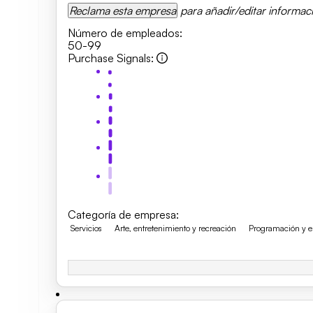
Reclama esta empresa
para añadir/editar informac
Número de empleados
:
50-99
Purchase Signals
:
Categoría de empresa
:
Servicios
Arte, entretenimiento y recreación
Programación y em