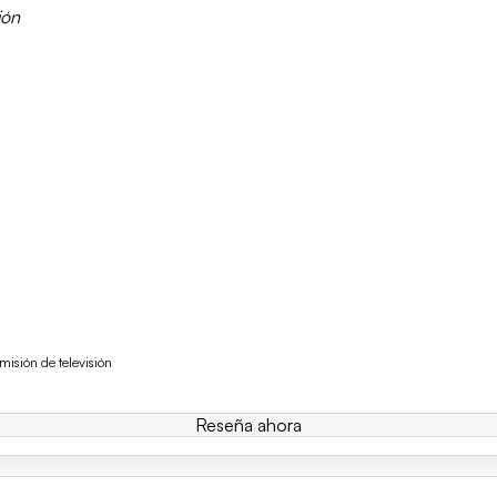
ión
isión de televisión
Reseña ahora