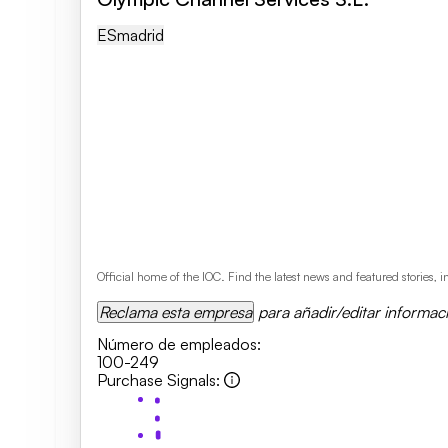
ES
Madrid
Official home of the IOC. Find the latest news and featured stories
Reclama esta empresa
para añadir/editar informac
Número de empleados
:
100-249
Purchase Signals
: