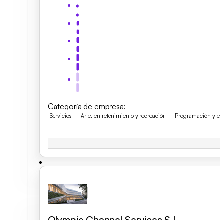
Categoría de empresa
:
Servicios
Arte, entretenimiento y recreación
Programación y em
Olympic Channel Services S.L.