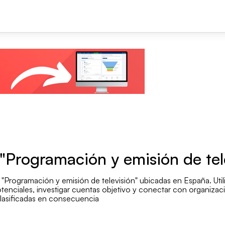
+1
"Programación y emisión de tel
"Programación y emisión de televisión" ubicadas en España. Utiliz
Bu
tenciales, investigar cuentas objetivo y conectar con organizacio
clasificadas en consecuencia
Número de empleados