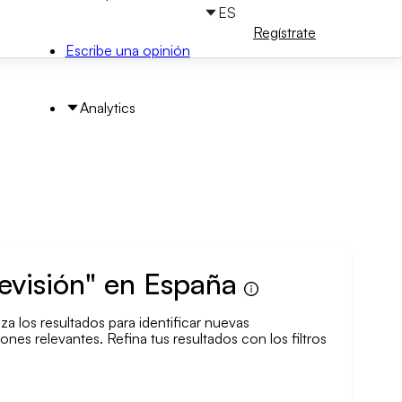
ES
Iniciar
Regístrate
sesión
Escribe una opinión
Analytics
evisión" en España
a los resultados para identificar nuevas
scar por área
nes relevantes. Refina tus resultados con los filtros