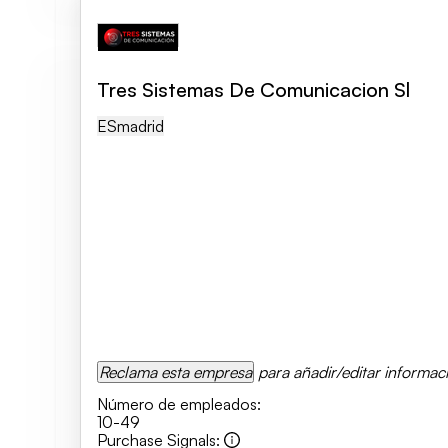
Tres Sistemas De Comunicacion Sl
ES
Madrid
Reclama esta empresa
para añadir/editar informac
Número de empleados
:
10-49
Purchase Signals
: