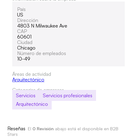
País
US
Dirección
4803 N Milwaukee Ave
CAP
60601
Ciudad
Chicago
Número de empleados
10-49
Áreas de actividad
Arquitectónico
Categorías de empresas
Servicios
Servicios profesionales
Arquitectónico
Reseñas
El
0 Revisión
abajo está el disponible en B2B
Stars