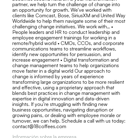
partner, we help turn the challenge of change into
an opportunity for growth. We’ve worked with
clients like Comcast, Bose, SiriusXM and United Way
Worldwide to help them navigate some of their most
challenging change initiatives. We work with… •
People leaders and HR to conduct leadership and
employee engagement trainings for working in a
remote/hybrid world • CMOs, CCOs, and corporate
communications teams to streamline workflows,
identify new opportunities for persuasion, and
increase engagement • Digital transformation and
change management teams to help organizations
move faster in a digital world Our approach to
change is informed by years of experience
transforming large organizations to be more resilient
and effective, using a proprietary approach that
blends best practices in change management with
expertise in digital innovation and data-driven
insights. If you’re struggling with finding new
business opportunities, navigating disruption or
growing pains, or dealing with employee morale or
turnover, we can help. Schedule a call with us today:
contact@18coffees.com
Información sobre la empresa