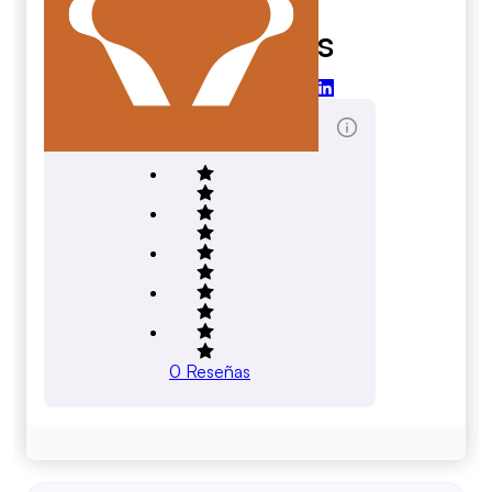
18 Coffees
18coffees.com
Marcador de Reseñas totales
0
Reseñas