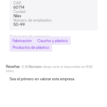
CAP
60714
Ciudad
Niles
Número de empleados
50-99
Categorías de empresas
Fabricación
Caucho y plástico
Productos de plástico
Reseñas
El
0 Revisión
abajo está el disponible en B2B
Stars
Sea el primero en valorar esta empresa