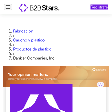
Regístrate
Fabricación
/
Caucho y plástico
/
Productos de plástico
/
Bankier Companies, Inc.