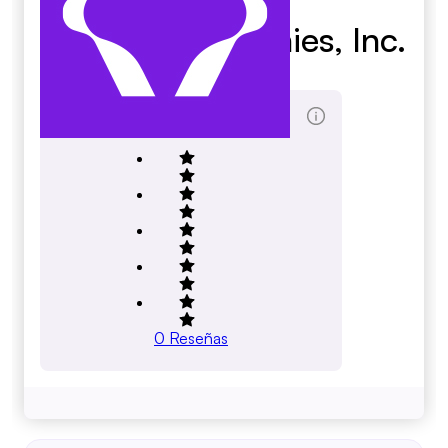
Bankier Companies, Inc.
bankier.com
Marcador de Reseñas totales
0
Reseñas