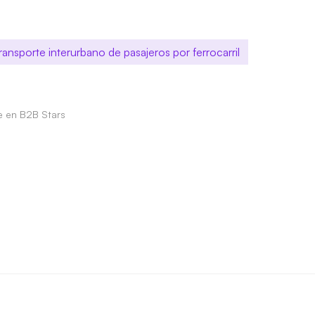
ransporte interurbano de pasajeros por ferrocarril
le en B2B Stars