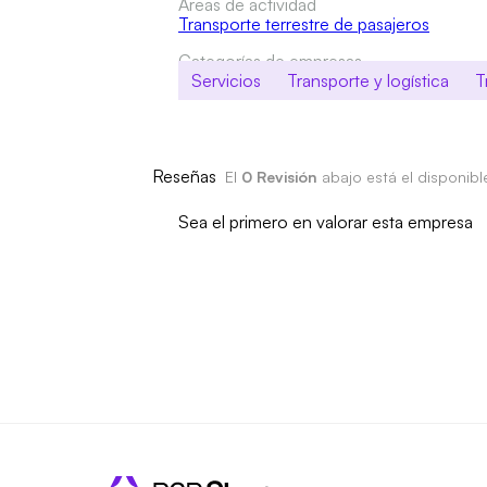
Áreas de actividad
Transporte terrestre de pasajeros
Categorías de empresas
Servicios
Transporte y logística
T
Reseñas
El
0 Revisión
abajo está el disponib
Sea el primero en valorar esta empresa