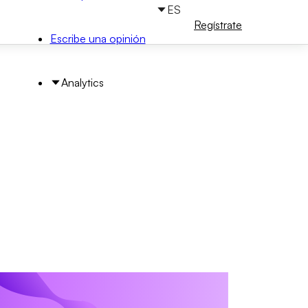
ES
Iniciar
Regístrate
sesión
Escribe una opinión
Analytics