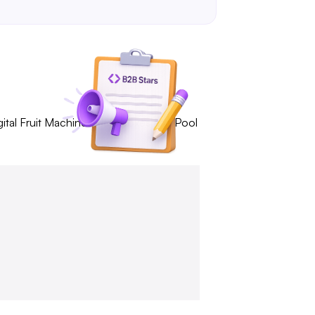
gital Fruit Machines, Jukeboxes and Pool