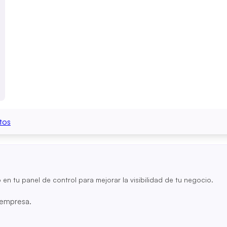
tos
o en tu panel de control para mejorar la visibilidad de tu negocio.
u empresa.