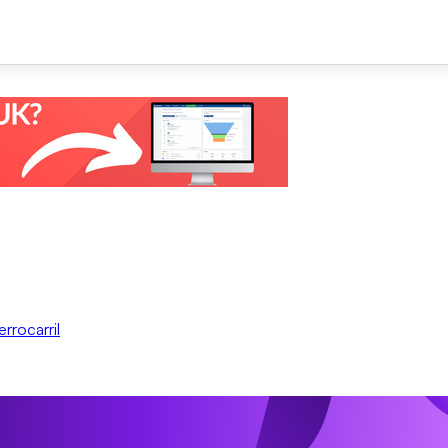
rrocarril