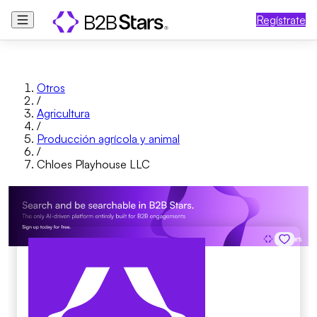
Regístrate
Otros
/
Agricultura
/
Producción agrícola y animal
/
Chloes Playhouse LLC