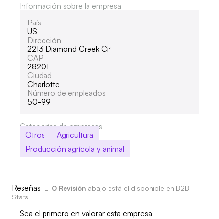
Información sobre la empresa
País
US
Dirección
2213 Diamond Creek Cir
CAP
28201
Ciudad
Charlotte
Número de empleados
50-99
Categorías de empresas
Otros
Agricultura
Producción agrícola y animal
Reseñas
El
0 Revisión
abajo está el disponible en B2B
Stars
Sea el primero en valorar esta empresa