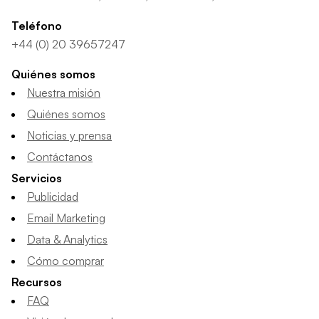
Teléfono
+44 (0) 20 39657247
Quiénes somos
Nuestra misión
Quiénes somos
Noticias y prensa
Contáctanos
Servicios
Publicidad
Email Marketing
Data & Analytics
Cómo comprar
Recursos
FAQ