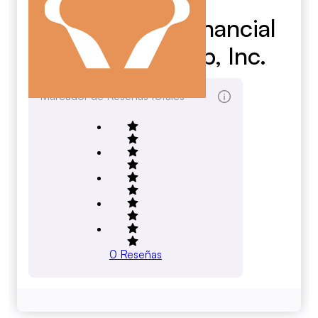
Cornerstone Financial
Services Group, Inc.
Marcador de Reseñas totales
0
Reseñas