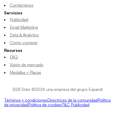
Contáctanos
Servicios
Publicidad
Email Marketing
Data & Analytics
Cómo comprar
Recursos
FAQ
Visión de mercado
Medallas y Placas
B2B Stars ©2026 una empresa del grupo Expandi
Términos y condiciones
Directrices de la comunidad
Política
de privacidad
Política de cookies
T&C Publicidad