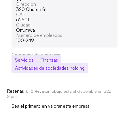
Dirección
320 Church St
CAP
52501
Ciudad
Ottumwa
Número de empleados
100-249
Categorías de empresas
Servicios
Finanzas
Actividades de sociedades holding
Reseñas
El
0 Revisión
abajo está el disponible en B2B
Stars
Sea el primero en valorar esta empresa