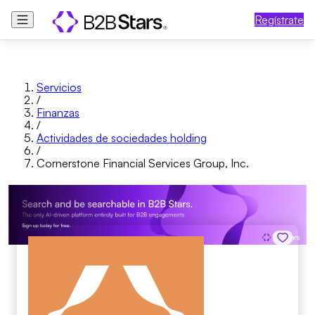
Regístrate
Servicios
/
Finanzas
/
Actividades de sociedades holding
/
Cornerstone Financial Services Group, Inc.