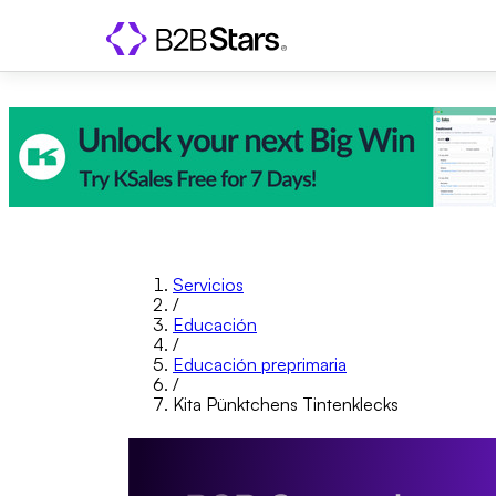
Servicios
/
Educación
/
Educación preprimaria
/
Kita Pünktchens Tintenklecks