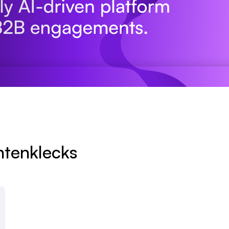
ntenklecks