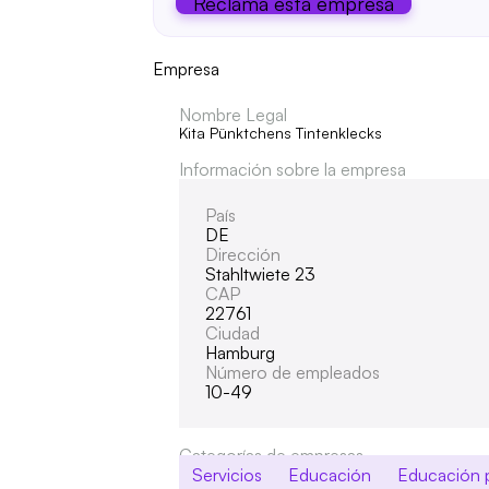
Reclama esta empresa
Empresa
Nombre Legal
Kita Pünktchens Tintenklecks
Información sobre la empresa
País
DE
Dirección
Stahltwiete 23
CAP
22761
Ciudad
Hamburg
Número de empleados
10-49
Categorías de empresas
Servicios
Educación
Educación p