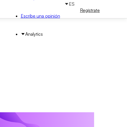
ES
Iniciar
Regístrate
sesión
Escribe una opinión
Analytics