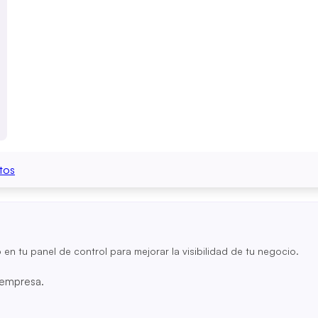
tos
o en tu panel de control para mejorar la visibilidad de tu negocio.
u empresa.