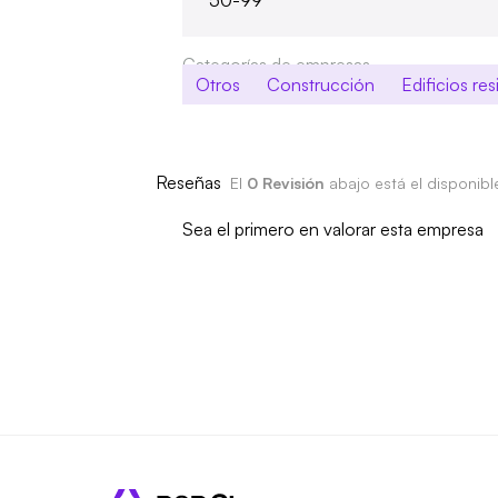
50-99
Categorías de empresas
Otros
Construcción
Edificios re
Reseñas
El
0 Revisión
abajo está el disponib
Sea el primero en valorar esta empresa