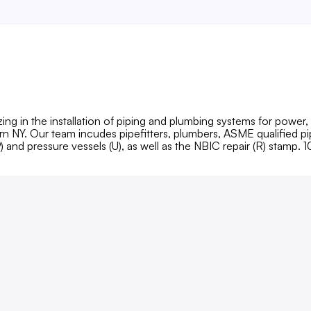
izing in the installation of piping and plumbing systems for pow
stern NY. Our team incudes pipefitters, plumbers, ASME qualified 
 and pressure vessels (U), as well as the NBIC repair (R) sta