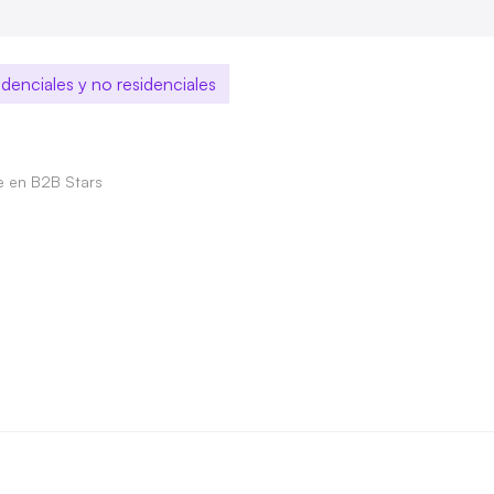
sidenciales y no residenciales
le en B2B Stars