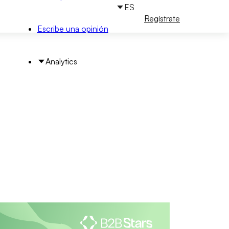
ES
Iniciar
Regístrate
sesión
Escribe una opinión
Analytics