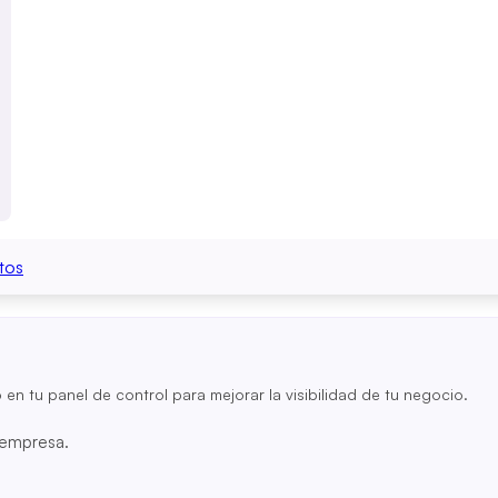
tos
o en tu panel de control para mejorar la visibilidad de tu negocio.
u empresa.