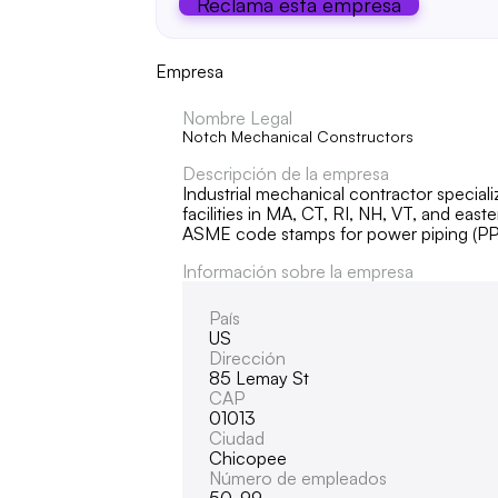
Reclama esta empresa
Empresa
Nombre Legal
Notch Mechanical Constructors
Descripción de la empresa
Industrial mechanical contractor special
facilities in MA, CT, RI, NH, VT, and ea
ASME code stamps for power piping (PP)
Información sobre la empresa
País
US
Dirección
85 Lemay St
CAP
01013
Ciudad
Chicopee
Número de empleados