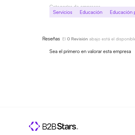
Categorías de empresas
Servicios
Educación
Educación 
Reseñas
El
0 Revisión
abajo está el disponib
Sea el primero en valorar esta empresa