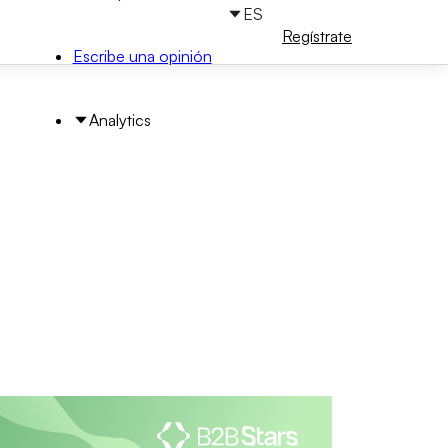
ES
Iniciar
Regístrate
sesión
Escribe una opinión
Analytics