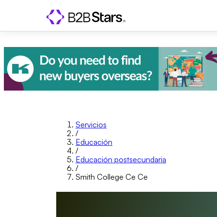
Servicios
/
Educación
/
Educación postsecundaria
/
Smith College Ce Ce