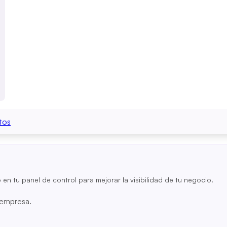
tos
o en tu panel de control para mejorar la visibilidad de tu negocio.
u empresa.