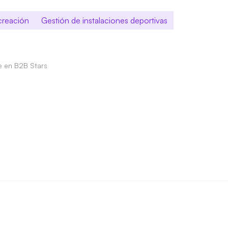
ecreación
Gestión de instalaciones deportivas
le en B2B Stars