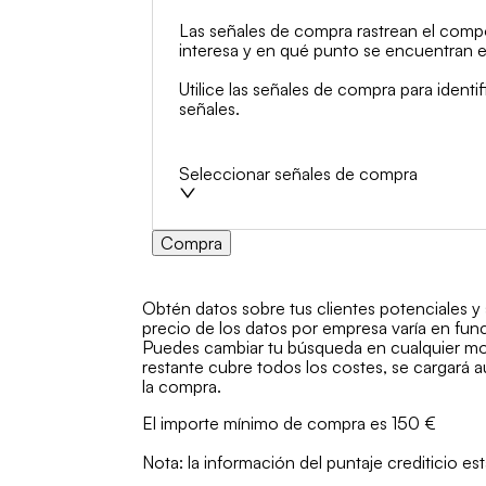
Las señales de compra rastrean el compo
interesa y en qué punto se encuentran e
Utilice las señales de compra para ident
señales.
Seleccionar señales de compra
Compra
Obtén datos sobre tus clientes potenciales y
precio de los datos por empresa varía en func
Puedes cambiar tu búsqueda en cualquier mome
restante cubre todos los costes, se cargará a
la compra.
El importe mínimo de compra es 150 €
Nota: la información del puntaje crediticio 