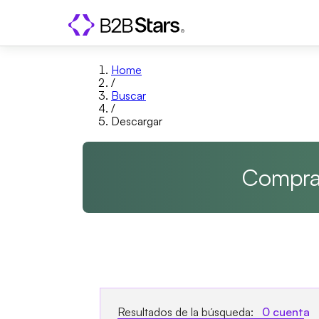
Home
/
Buscar
/
Descargar
Compra 
Resultados de la búsqueda:
0
cuenta