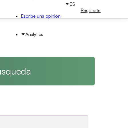
ES
Iniciar
Regístrate
sesión
Escribe una opinión
Analytics
búsqueda