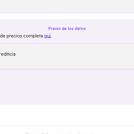
Precio de los datos
a de precios completa
qui
.
editicia