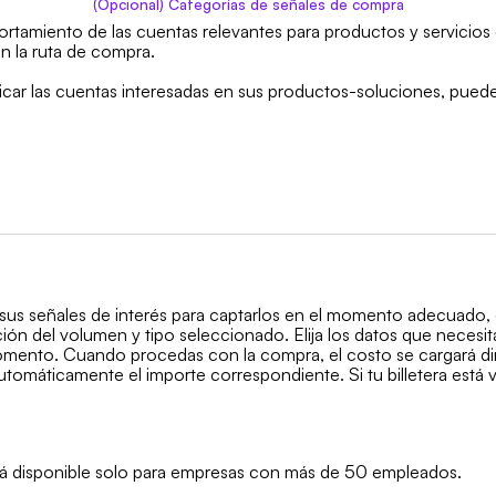
(Opcional)
Categorías de señales de compra
rtamiento de las cuentas relevantes para productos y servicios 
n la ruta de compra.
ificar las cuentas interesadas en sus productos-soluciones, pued
 sus señales de interés para captarlos en el momento adecuado,
ión del volumen y tipo seleccionado. Elija los datos que necesit
nto. Cuando procedas con la compra, el costo se cargará direct
utomáticamente el importe correspondiente. Si tu billetera está v
está disponible solo para empresas con más de 50 empleados.