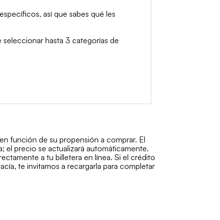
específicos, así que sabes qué les
e seleccionar hasta 3 categorías de
 en función de su propensión a comprar. El
a; el precio se actualizará automáticamente.
amente a tu billetera en línea. Si el crédito
acía, te invitamos a recargarla para completar