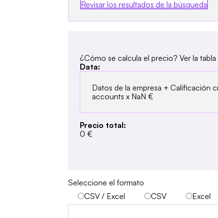
Revisar los resultados de la búsqueda
¿Cómo se calcula el precio? Ver la tabl
Data:
Datos de la empresa + Calificación cr
accounts x
NaN €
Precio total:
0 €
Seleccione el formato
CSV / Excel
CSV
Excel