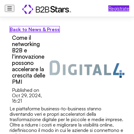
Regístrate
Back to News & Press
Come il
networking
B2B e
l’innovazione
possono
accelerare la
crescita delle
PMI
Published on
Oct 29, 2024,
16:21
Le piattaforme business-to-business stanno
diventando veri e propri acceleratori della
trasformazione digitale per le piccole e medie imprese.
Oltre a ridurre i costi e migliorare la visibilità online,
ridefiniscono il modo in cui le aziende si connettono e