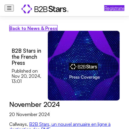
Regístrate
Back to News & Press
B2B Stars in
the French
Press
Published on
Nov 20, 2024,
13:01
November 2024
20 November 2024
Callways,
B2B Stars, un nouvel annuaire en ligne à