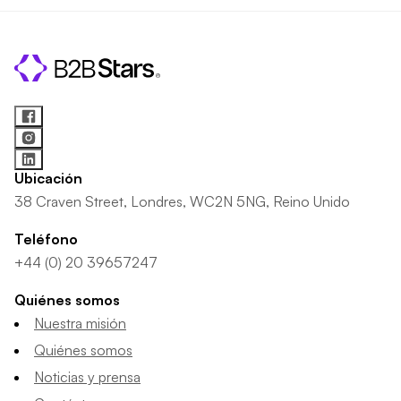
Ubicación
38 Craven Street, Londres, WC2N 5NG, Reino Unido
Teléfono
+44 (0) 20 39657247
Quiénes somos
Nuestra misión
Quiénes somos
Noticias y prensa