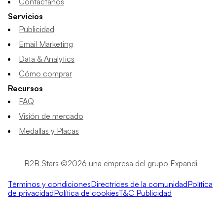
Contáctanos
Servicios
Publicidad
Email Marketing
Data & Analytics
Cómo comprar
Recursos
FAQ
Visión de mercado
Medallas y Placas
B2B Stars ©2026 una empresa del grupo Expandi
Términos y condiciones
Directrices de la comunidad
Política
de privacidad
Política de cookies
T&C Publicidad