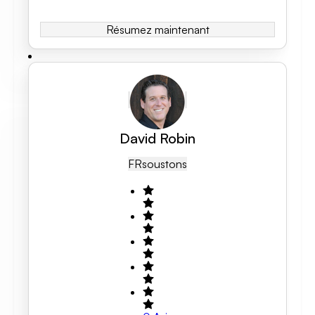
Résumez maintenant
David Robin
FR
Soustons