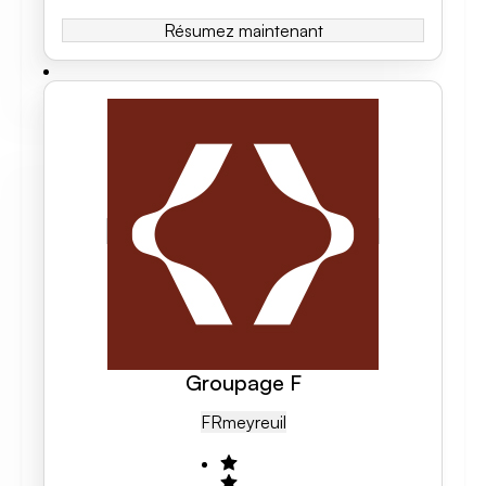
Résumez maintenant
Groupage F
FR
Meyreuil