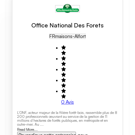
Office National Des Forets
FR
Maisons-Alfort
0
Avis
L’ONF, acteur majeur de la filière forêt-bois, rassemble plus de 8
200 professionnels œuvrant au service de la gestion de 11
millions d’hectares de forêts publiques, en métropole et en
outre-mer. Au ...
Read More...