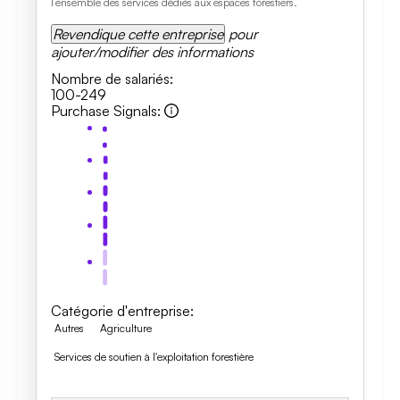
l’ensemble des services dédiés aux espaces forestiers.
Revendique cette entreprise
pour
ajouter/modifier des informations
Nombre de salariés
:
100-249
Purchase Signals
:
Catégorie d'entreprise
:
Autres
Agriculture
Services de soutien à l'exploitation forestière