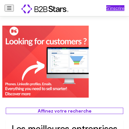
S'inscrire
Affinez votre recherche
Les meilleures entreprises