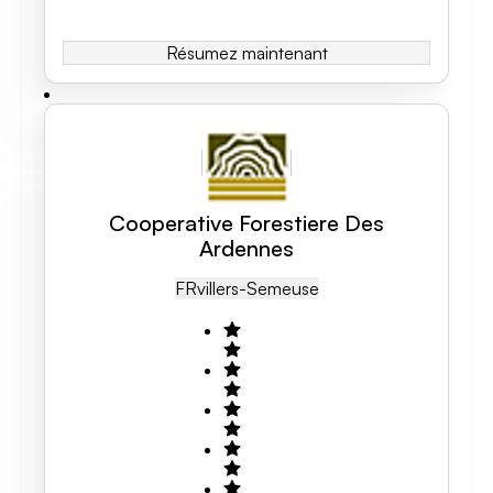
Résumez maintenant
Cooperative Forestiere Des
Ardennes
FR
Villers-Semeuse