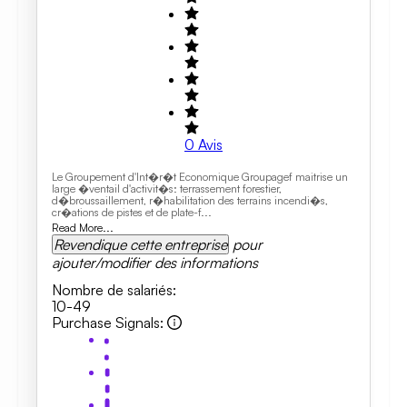
0
Avis
Le Groupement d'Int�r�t Economique Groupagef maitrise un
large �ventail d'activit�s: terrassement forestier,
d�broussaillement, r�habilitation des terrains incendi�s,
cr�ations de pistes et de plate-f...
Read More...
Revendique cette entreprise
pour
ajouter/modifier des informations
Nombre de salariés
:
10-49
Purchase Signals
: