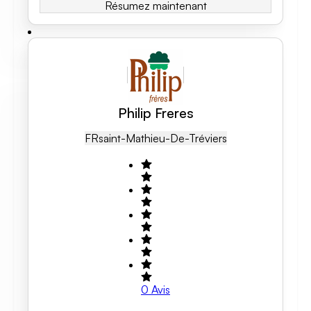
Résumez maintenant
Philip Freres
FR
Saint-Mathieu-De-Tréviers
0
Avis