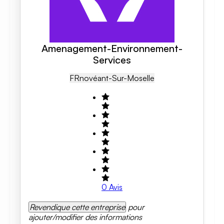
Amenagement-Environnement-
Services
FR
Novéant-Sur-Moselle
0
Avis
Revendique cette entreprise
pour
ajouter/modifier des informations