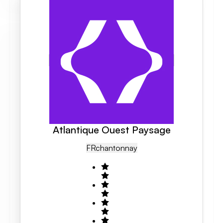
Atlantique Ouest Paysage
FR
Chantonnay