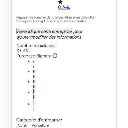
0
Avis
Pépiniériste forestier dans le Bas-Rhin et en Côte-d'Or,
l'entreprise Lechapt répond à toutes vos attentes.
Revendique cette entreprise
pour
ajouter/modifier des informations
Nombre de salariés
:
10-49
Purchase Signals
:
Catégorie d'entreprise
:
Autres
Agriculture