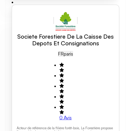
Societe Forestiere De La Caisse Des
Depots Et Consignations
FR
Paris
0
Avis
Acteur de référence de la filière forêt-bois, La Forestière propose