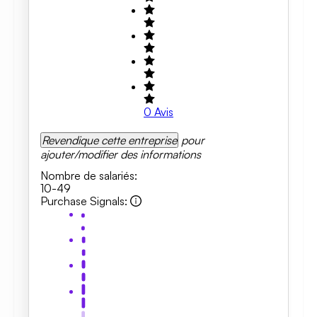
0
Avis
Revendique cette entreprise
pour
ajouter/modifier des informations
Nombre de salariés
:
10-49
Purchase Signals
: