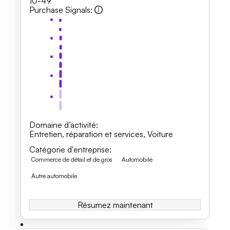
10-49
Purchase Signals
:
Domaine d’activité
:
Entretien, réparation et services
,
Voiture
Catégorie d'entreprise
:
Commerce de détail et de gros
Automobile
Autre automobile
Résumez maintenant