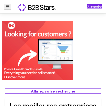
S'inscrire
Affinez votre recherche
Les meilleures entreprises