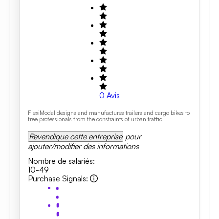
0
Avis
FlexiModal designs and manufactures trailers and cargo bikes to
free professionals from the constraints of urban traffic
Revendique cette entreprise
pour
ajouter/modifier des informations
Nombre de salariés
:
10-49
Purchase Signals
: