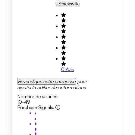
US
Hicksville
0
Avis
Revendique cette entreprise
pour
ajouter/modifier des informations
Nombre de salariés
:
10-49
Purchase Signals
: