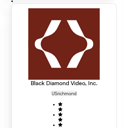
Black Diamond Video, Inc.
US
Richmond