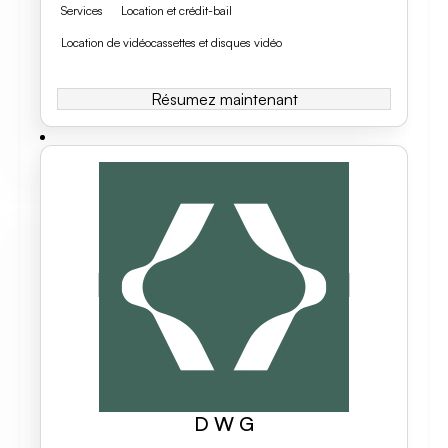
Services
Location et crédit-bail
Location de vidéocassettes et disques vidéo
Résumez maintenant
D W G