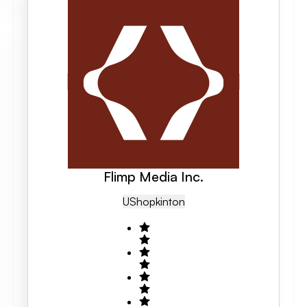
Flimp Media Inc.
US
Hopkinton