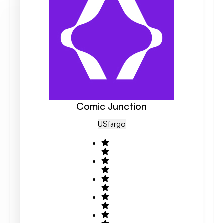
Comic Junction
US
Fargo