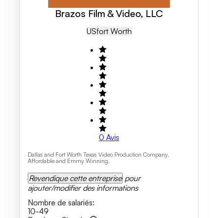
Brazos Film & Video, LLC
US
Fort Worth
0
Avis
Dallas and Fort Worth Texas Video Production Company.
Affordable and Emmy Winning.
Revendique cette entreprise
pour
ajouter/modifier des informations
Nombre de salariés
:
10-49