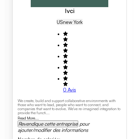
Ivci
US
New York
0
Avis
We create, build and support collaborative environments with
those who want to lead, people who want to connect, and
companies that want to evolve. We've re-imagined integration to
provide the functi...
Read More...
Revendique cette entreprise
pour
ajouter/modifier des informations