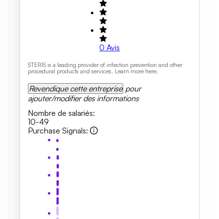
0
Avis
STERIS is a leading provider of infection prevention and other
procedural products and services. Learn more here.
Revendique cette entreprise
pour
ajouter/modifier des informations
Nombre de salariés
:
10-49
Purchase Signals
: