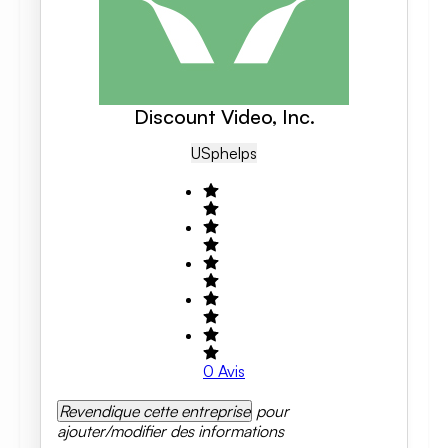
Discount Video, Inc.
US
Phelps
0
Avis
Revendique cette entreprise
pour
ajouter/modifier des informations