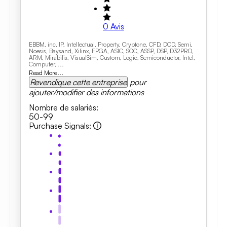
0
Avis
EBBM, inc, IP, Intellectual, Property, Cryptone, CFD, DCD, Semi,
Noesis, Baysand, Xilinx, FPGA, ASIC, SOC, ASSP, DSP, D32PRO,
ARM, Mirabilis, VisualSim, Custom, Logic, Semiconductor, Intel,
Computer, ...
Read More...
Revendique cette entreprise
pour
ajouter/modifier des informations
Nombre de salariés
:
50-99
Purchase Signals
: