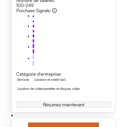
Nombre de salariés
:
100-249
Purchase Signals
:
Catégorie d'entreprise
:
Services
Location et crédit-bail
Location de vidéocassettes et disques vidéo
Résumez maintenant