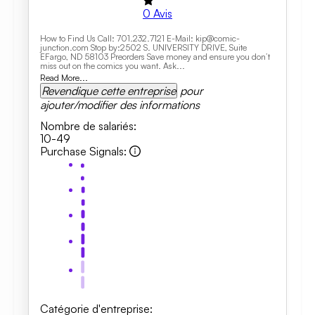
0
Avis
How to Find Us Call: 701.232.7121 E-Mail: kip@comic-
junction.com Stop by:2502 S. UNIVERSITY DRIVE, Suite
EFargo, ND 58103 Preorders Save money and ensure you don’t
miss out on the comics you want. Ask...
Read More...
Revendique cette entreprise
pour
ajouter/modifier des informations
Nombre de salariés
:
10-49
Purchase Signals
:
Catégorie d'entreprise
: