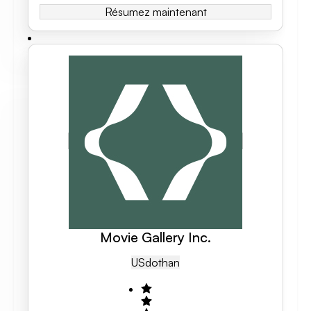
Résumez maintenant
Movie Gallery Inc.
US
Dothan