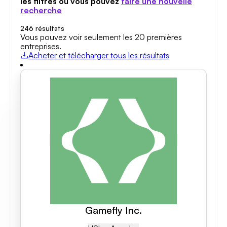
les filtres ou vous pouvez
faire une nouvelle
recherche
246
résultats
Vous pouvez voir seulement les 20 premières
entreprises.
Acheter et télécharger tous les résultats
Gamefly Inc.