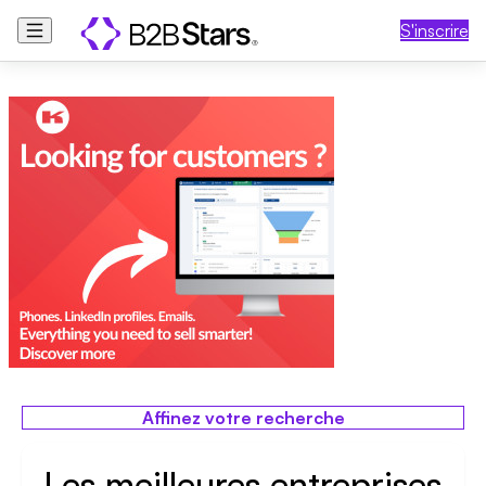
S'inscrire
Affinez votre recherche
Les meilleures entreprises