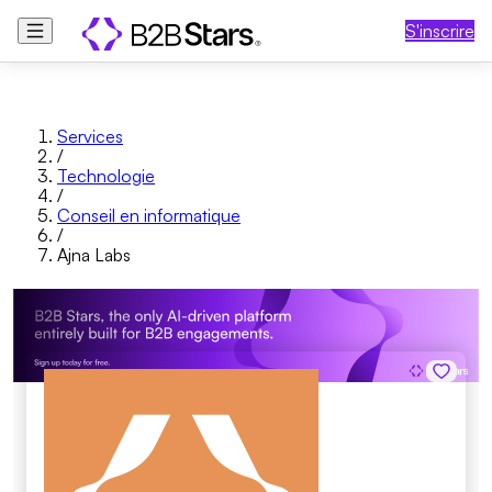
S'inscrire
Services
/
Technologie
/
Conseil en informatique
/
Ajna Labs