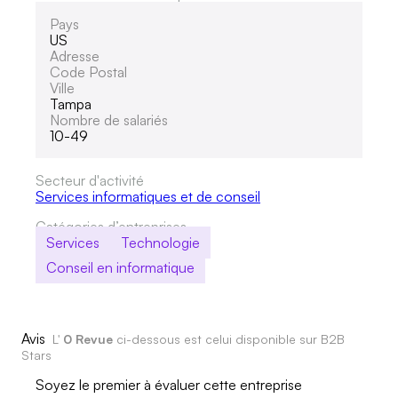
Pays
US
Adresse
Code Postal
Ville
Tampa
Nombre de salariés
10-49
Secteur d'activité
Services informatiques et de conseil
Catégories d’entreprises
Services
Technologie
Conseil en informatique
Avis
L'
0 Revue
ci-dessous est celui disponible sur B2B
Stars
Soyez le premier à évaluer cette entreprise