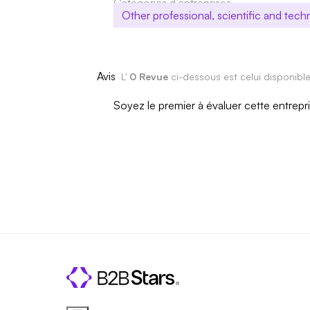
Catégories d’entreprises
Other professional, scientific and techni
Avis
L'
0 Revue
ci-dessous est celui disponibl
Soyez le premier à évaluer cette entrepr