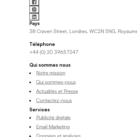
Pays
38 Craven Street, Londres, WC2N 5NG, Royaum
Téléphone
+44 (0) 20 39657247
Qui sommes nous
Notre mission
Qui sommes-nous
Actualités et Presse
Contactez-nous
Services
Publicité digitale
Email Marketing
Données et analyses