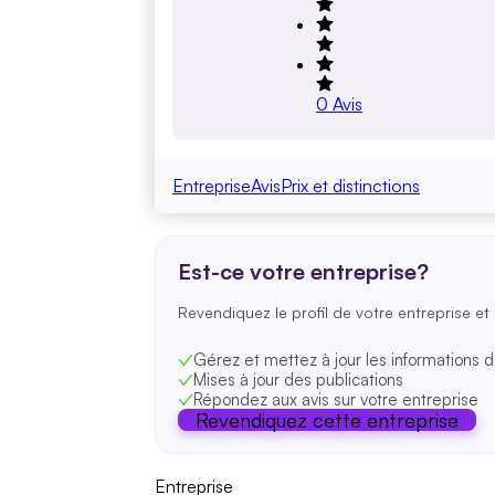
0
Avis
Entreprise
Avis
Prix et distinctions
Est-ce votre entreprise?
Revendiquez le profil de votre entreprise et 
Gérez et mettez à jour les informations d
Mises à jour des publications
Répondez aux avis sur votre entreprise
Revendiquez cette entreprise
Entreprise