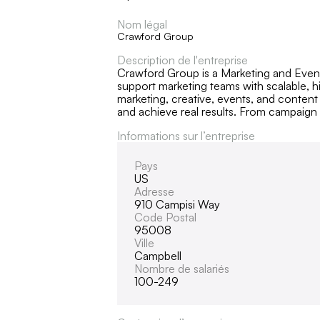
Nom légal
Crawford Group
Description de l'entreprise
Crawford Group is a Marketing and Events
support marketing teams with scalable, hi
marketing, creative, events, and content
and achieve real results. From campaign
Informations sur l’entreprise
Pays
US
Adresse
910 Campisi Way
Code Postal
95008
Ville
Campbell
Nombre de salariés
100-249