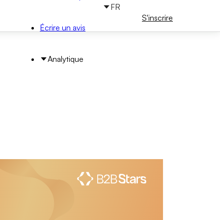
FR
Connectez-
S'inscrire
vous
Écrire un avis
Analytique