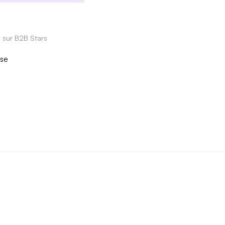
e sur B2B Stars
ise