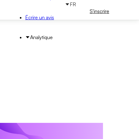
FR
Connectez-
S'inscrire
vous
Écrire un avis
Analytique