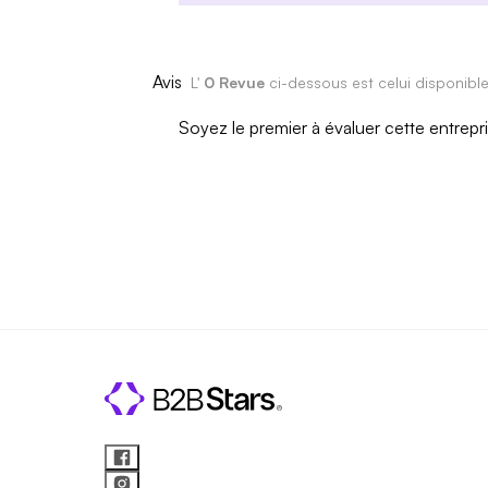
Avis
L'
0 Revue
ci-dessous est celui disponibl
Soyez le premier à évaluer cette entrepr