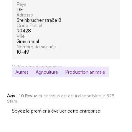
Pays
DE
Adresse
Steinbrüchenstraße 8
Code Postal
99428
Ville
Grammetal
Nombre de salariés
10-49
Catégories d’entreprises
Autres
Agriculture
Production animale
Avis
L'
0 Revue
ci-dessous est celui disponible sur B2B
Stars
Soyez le premier à évaluer cette entreprise