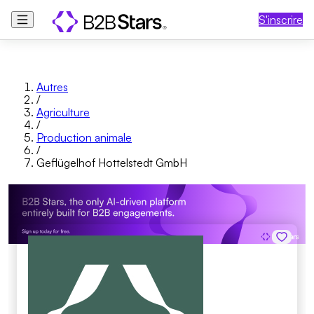
S'inscrire
Autres
/
Agriculture
/
Production animale
/
Geflügelhof Hottelstedt GmbH