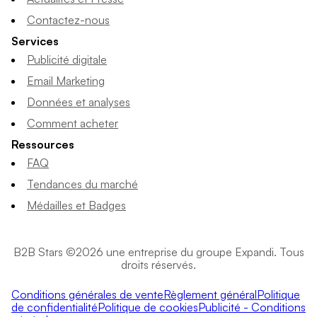
Contactez-nous
Services
Publicité digitale
Email Marketing
Données et analyses
Comment acheter
Ressources
FAQ
Tendances du marché
Médailles et Badges
B2B Stars ©2026 une entreprise du groupe Expandi. Tous
droits réservés.
Conditions générales de vente
Règlement général
Politique
de confidentialité
Politique de cookies
Publicité - Conditions