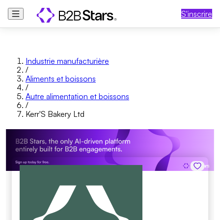
S'inscrire
Industrie manufacturière
/
Aliments et boissons
/
Autre alimentation et boissons
/
Kerr'S Bakery Ltd