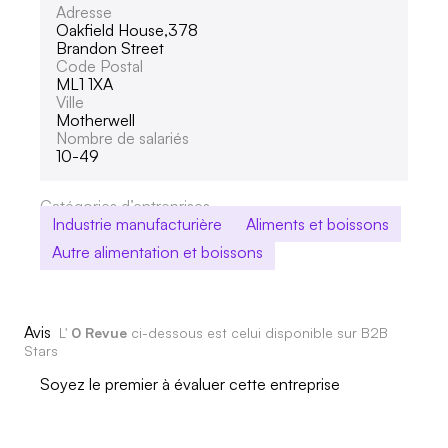
Adresse
Oakfield House,378
Brandon Street
Code Postal
ML1 1XA
Ville
Motherwell
Nombre de salariés
10-49
Catégories d’entreprises
Industrie manufacturière
Aliments et boissons
Autre alimentation et boissons
Avis
L'
0 Revue
ci-dessous est celui disponible sur B2B
Stars
Soyez le premier à évaluer cette entreprise