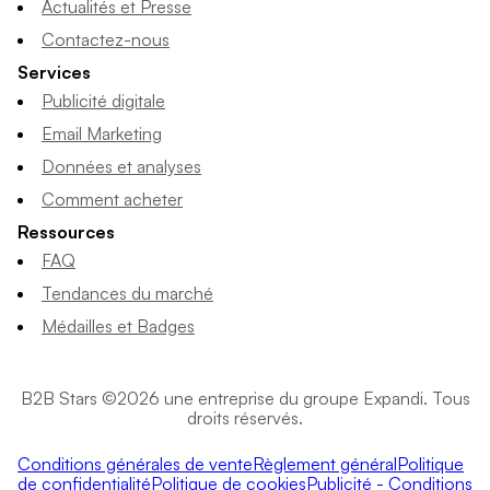
Actualités et Presse
Contactez-nous
Services
Publicité digitale
Email Marketing
Données et analyses
Comment acheter
Ressources
FAQ
Tendances du marché
Médailles et Badges
B2B Stars ©2026 une entreprise du groupe Expandi. Tous
droits réservés.
Conditions générales de vente
Règlement général
Politique
de confidentialité
Politique de cookies
Publicité - Conditions