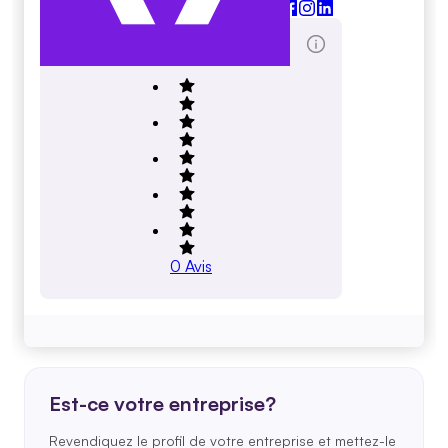
matrixmarketers.com
Total des évaluations
0
Avis
Est-ce votre entreprise?
Revendiquez le profil de votre entreprise et mettez-le