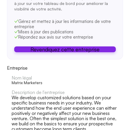
à jour sur votre tableau de bord pour améliorer la
visibilité de votre activité.
Gérez et mettez à jour les informations de votre
entreprise
Mises à jour des publications
Répondez aux avis sur votre entreprise
Revendiquez cette entreprise
Entreprise
Nom légal
Matrix Marketers
Description de l'entreprise
We develop customized solutions based on your
specific business needs in your industry. We
understand how the end user experience can either
positively or negatively affect your new business
venture. Often the simplest solution is the best one,
we build on the basics to ensure your prospective
customers become long term clients.