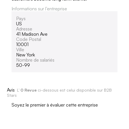
Informations sur l’entreprise
Pays
US
Adresse
41 Madison Ave
Code Postal
10001
Ville
New York
Nombre de salariés
50-99
Avis
L'
0 Revue
ci-dessous est celui disponible sur B2B
Stars
Soyez le premier à évaluer cette entreprise