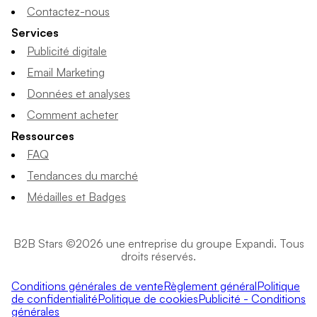
Contactez-nous
Services
Publicité digitale
Email Marketing
Données et analyses
Comment acheter
Ressources
FAQ
Tendances du marché
Médailles et Badges
B2B Stars ©2026 une entreprise du groupe Expandi. Tous
droits réservés.
Conditions générales de vente
Règlement général
Politique
de confidentialité
Politique de cookies
Publicité - Conditions
générales