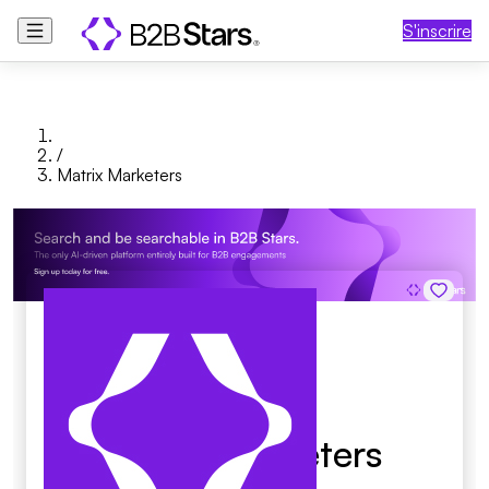
S'inscrire
/
Matrix Marketers
Matrix Marketers