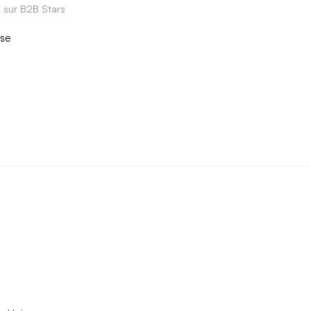
e sur B2B Stars
ise