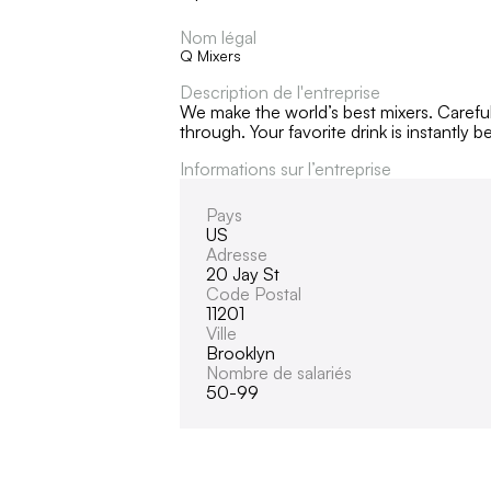
Nom légal
Q Mixers
Description de l'entreprise
We make the world’s best mixers. Careful
through. Your favorite drink is instantly be
Informations sur l’entreprise
Pays
US
Adresse
20 Jay St
Code Postal
11201
Ville
Brooklyn
Nombre de salariés
50-99