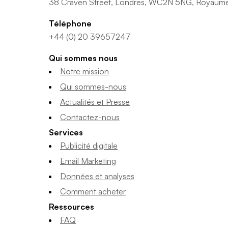
38 Craven Street, Londres, WC2N 5NG, Royaum
Téléphone
+44 (0) 20 39657247
Qui sommes nous
Notre mission
Qui sommes-nous
Actualités et Presse
Contactez-nous
Services
Publicité digitale
Email Marketing
Données et analyses
Comment acheter
Ressources
FAQ