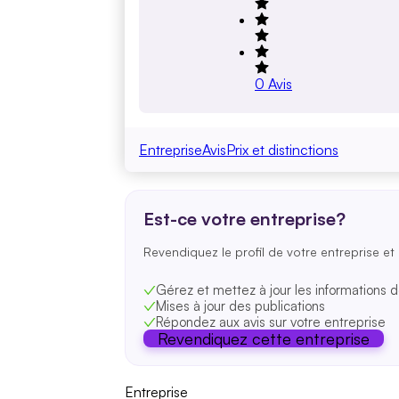
0
Avis
Entreprise
Avis
Prix et distinctions
Est-ce votre entreprise?
Revendiquez le profil de votre entreprise et 
Gérez et mettez à jour les informations d
Mises à jour des publications
Répondez aux avis sur votre entreprise
Revendiquez cette entreprise
Entreprise