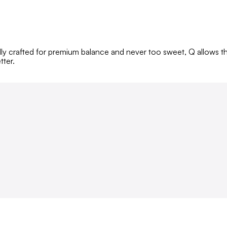
ly crafted for premium balance and never too sweet, Q allows the 
tter.