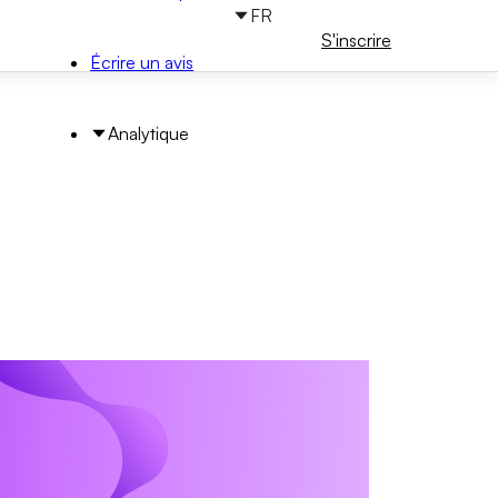
FR
Connectez-
S'inscrire
vous
Écrire un avis
Analytique