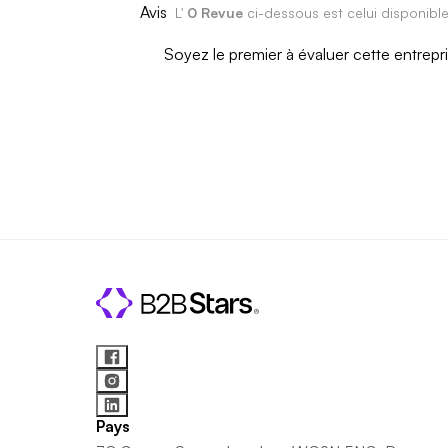
Avis
L'
0 Revue
ci-dessous est celui disponibl
Soyez le premier à évaluer cette entrepr
Pays