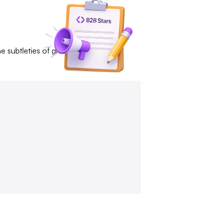
subtleties of great spirits shine