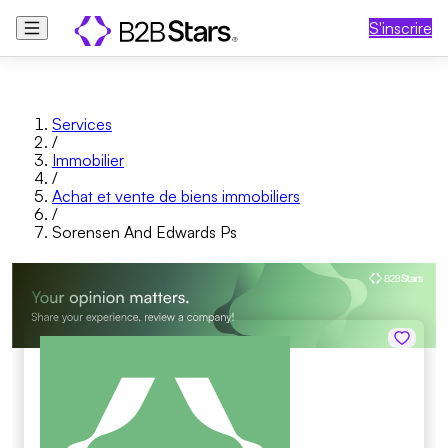
S'inscrire
Services
/
Immobilier
/
Achat et vente de biens immobiliers
/
Sorensen And Edwards Ps