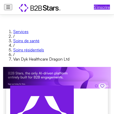
S'inscrire
Services
/
Soins de santé
/
Soins résidentiels
/
Van Dyk Healthcare Dragon Ltd