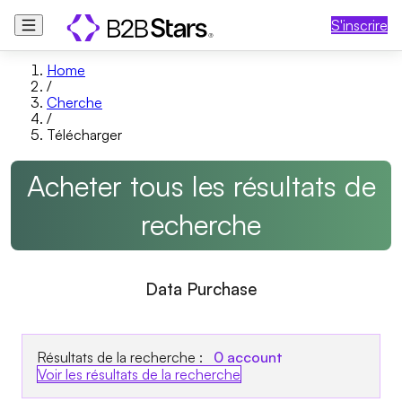
S'inscrire
Home
/
Cherche
/
Télécharger
Acheter tous les résultats de
recherche
Data Purchase
Résultats de la recherche :
0
account
Voir les résultats de la recherche