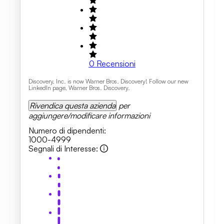
0
Recensioni
Discovery, Inc. is now Warner Bros. Discovery! Follow our new
LinkedIn page, Warner Bros. Discovery.
Rivendica questa azienda
per
aggiungere/modificare informazioni
Numero di dipendenti
:
1000-4999
Segnali di Interesse
: