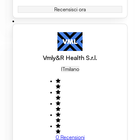
Recensisci ora
Vmly&R Health S.r.l.
IT
Milano
0
Recensioni