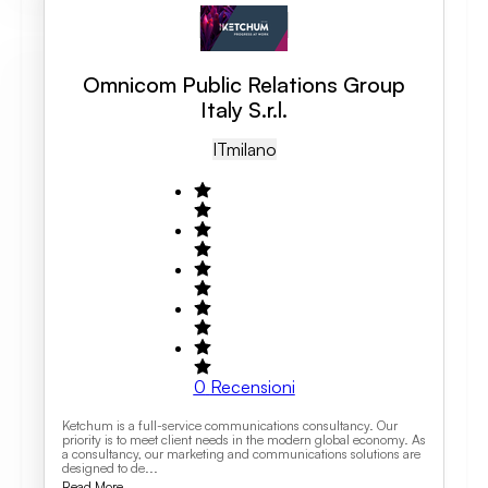
Omnicom Public Relations Group
Italy S.r.l.
IT
Milano
0
Recensioni
Ketchum is a full-service communications consultancy. Our
priority is to meet client needs in the modern global economy. As
a consultancy, our marketing and communications solutions are
designed to de...
Read More...