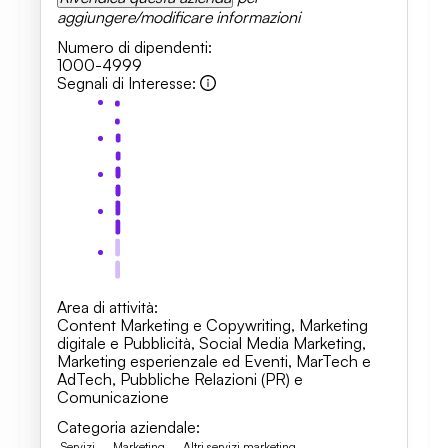
aggiungere/modificare informazioni
Numero di dipendenti
:
1000-4999
Segnali di Interesse
:
Area di attività
:
Content Marketing e Copywriting
,
Marketing
digitale e Pubblicità
,
Social Media Marketing
,
Marketing esperienzale ed Eventi
,
MarTech e
AdTech
,
Pubbliche Relazioni (PR) e
Comunicazione
Categoria aziendale
:
Servizi
Marketing
Altri servizi marketing