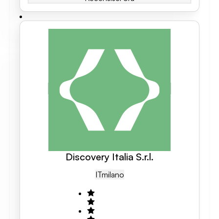
Discovery Italia S.r.l.
IT
Milano