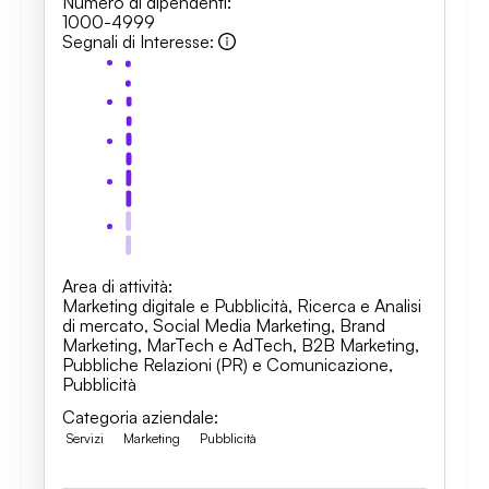
Numero di dipendenti
:
1000-4999
Segnali di Interesse
:
Area di attività
:
Marketing digitale e Pubblicità
,
Ricerca e Analisi
di mercato
,
Social Media Marketing
,
Brand
Marketing
,
MarTech e AdTech
,
B2B Marketing
,
Pubbliche Relazioni (PR) e Comunicazione
,
Pubblicità
Categoria aziendale
:
Servizi
Marketing
Pubblicità