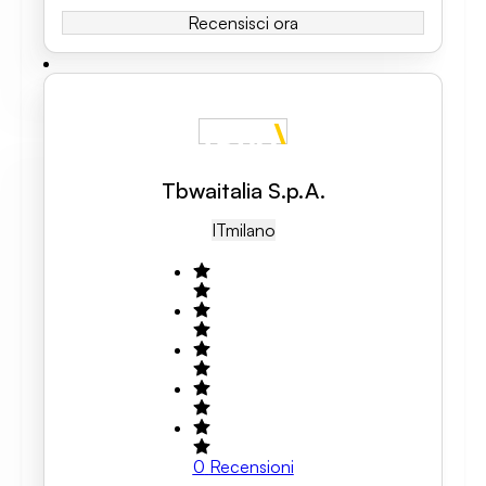
Recensisci ora
Tbwaitalia S.p.A.
IT
Milano
0
Recensioni