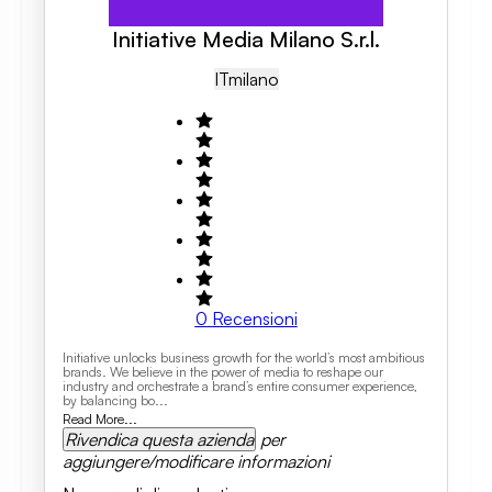
Initiative Media Milano S.r.l.
IT
Milano
0
Recensioni
Initiative unlocks business growth for the world’s most ambitious
brands. We believe in the power of media to reshape our
industry and orchestrate a brand’s entire consumer experience,
by balancing bo...
Read More...
Rivendica questa azienda
per
aggiungere/modificare informazioni