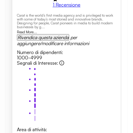
1
Recensione
Carat is the world’s first media agency and is privileged to work
with some of today’s most storied and innovative brands.
Designing for people, Carat pioneers in media to build modern
businesses by g...
Read More...
Rivendica questa azienda
per
aggiungere/modificare informazioni
Numero di dipendenti
:
1000-4999
Segnali di Interesse
:
Area di attività
: