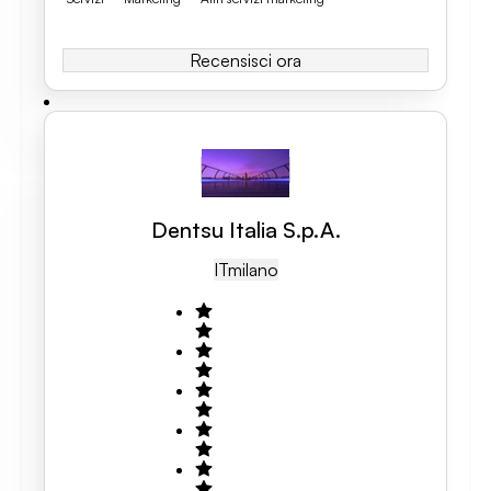
Recensisci ora
Dentsu Italia S.p.A.
IT
Milano