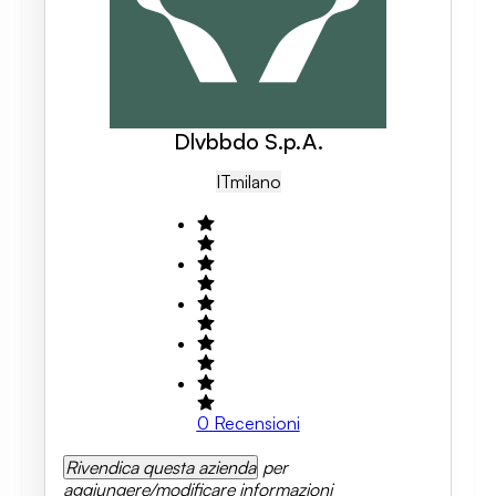
Dlvbbdo S.p.A.
IT
Milano
0
Recensioni
Rivendica questa azienda
per
aggiungere/modificare informazioni