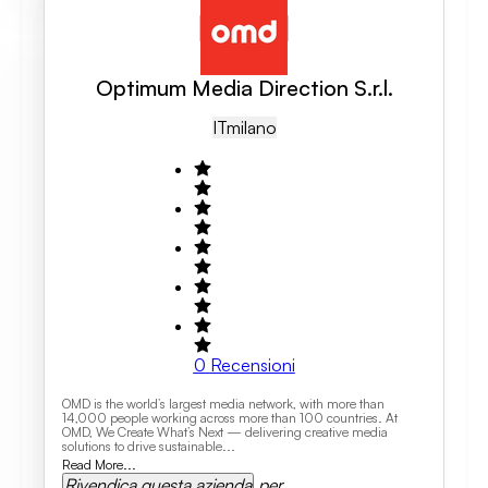
Optimum Media Direction S.r.l.
IT
Milano
0
Recensioni
OMD is the world’s largest media network, with more than
14,000 people working across more than 100 countries. At
OMD, We Create What’s Next — delivering creative media
solutions to drive sustainable...
Read More...
Rivendica questa azienda
per