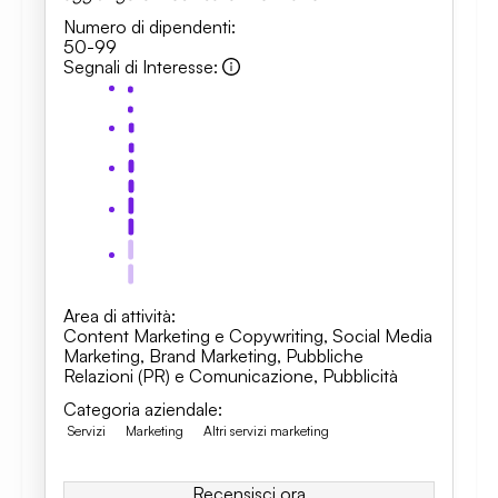
Numero di dipendenti
:
50-99
Segnali di Interesse
:
Area di attività
:
Content Marketing e Copywriting
,
Social Media
Marketing
,
Brand Marketing
,
Pubbliche
Relazioni (PR) e Comunicazione
,
Pubblicità
Categoria aziendale
:
Servizi
Marketing
Altri servizi marketing
Recensisci ora