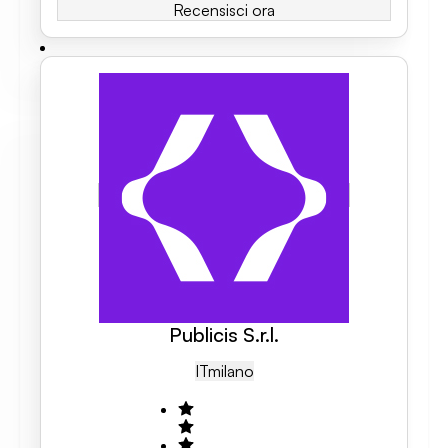
Recensisci ora
Publicis S.r.l.
IT
Milano