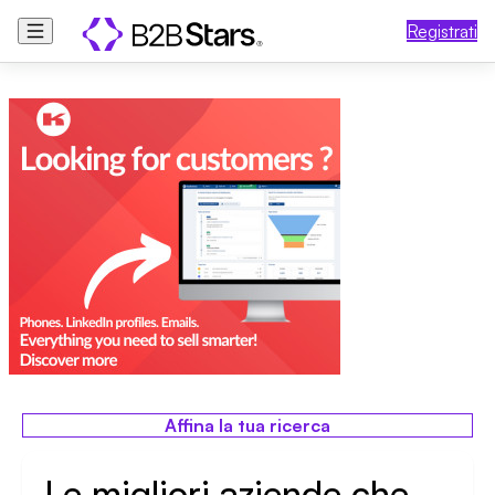
Registrati
Affina la tua ricerca
Le migliori aziende che