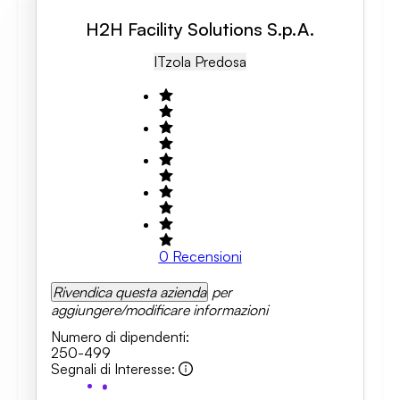
H2H Facility Solutions S.p.A.
IT
Zola Predosa
0
Recensioni
Rivendica questa azienda
per
aggiungere/modificare informazioni
Numero di dipendenti
:
250-499
Segnali di Interesse
: