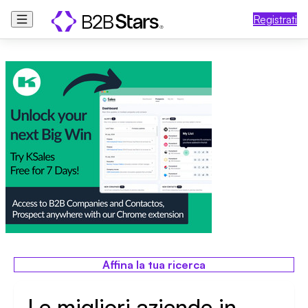
Registrati
Affina la tua ricerca
Le migliori aziende in