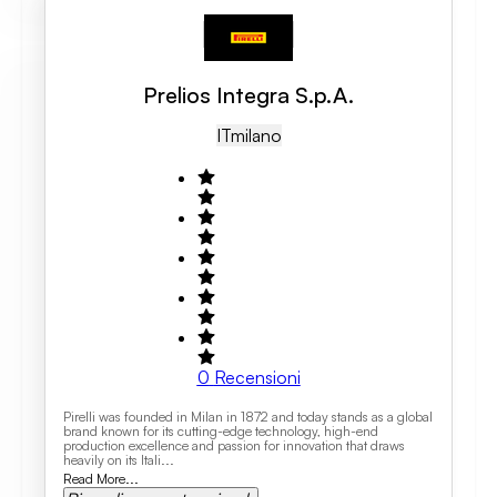
Prelios Integra S.p.A.
IT
Milano
0
Recensioni
Pirelli was founded in Milan in 1872 and today stands as a global
brand known for its cutting-edge technology, high-end
production excellence and passion for innovation that draws
heavily on its Itali...
Read More...