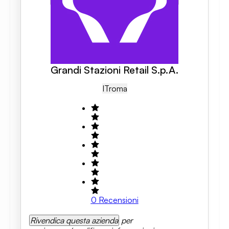
Grandi Stazioni Retail S.p.A.
IT
Roma
0
Recensioni
Rivendica questa azienda
per