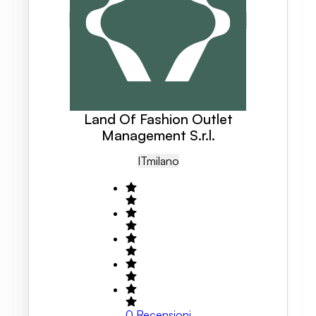
Land Of Fashion Outlet
Management S.r.l.
IT
Milano
0
Recensioni