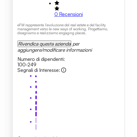
0
Recensioni
eFM rappresenta l’evoluzione del real estate e del facility
management verso le new ways of working. Progettiamo,
disegniamo e realizziamo engaging places.
Rivendica questa azienda
per
aggiungere/modificare informazioni
Numero di dipendenti
:
100-249
Segnali di Interesse
: