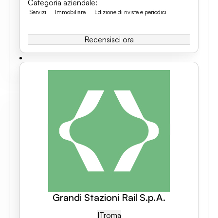
Categoria aziendale
:
Servizi
Immobiliare
Edizione di riviste e periodici
Recensisci ora
Grandi Stazioni Rail S.p.A.
IT
Roma