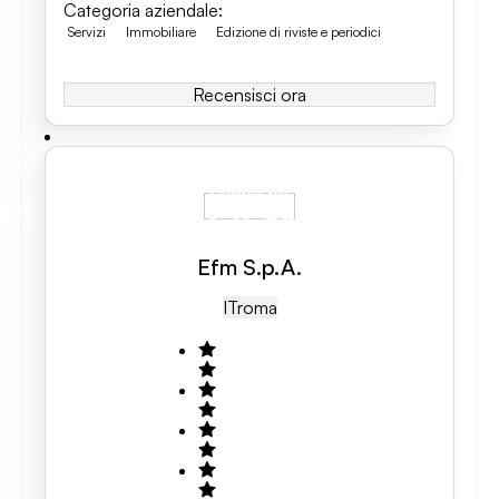
Categoria aziendale
:
Servizi
Immobiliare
Edizione di riviste e periodici
Recensisci ora
Efm S.p.A.
IT
Roma