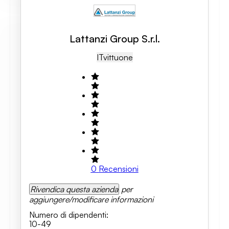
Lattanzi Group S.r.l.
IT
Vittuone
0
Recensioni
Rivendica questa azienda
per
aggiungere/modificare informazioni
Numero di dipendenti
:
10-49