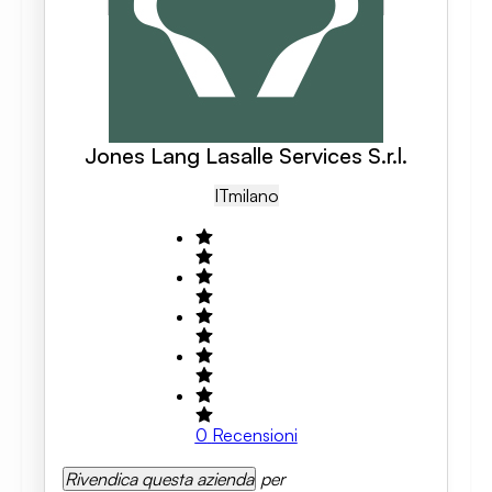
Jones Lang Lasalle Services S.r.l.
IT
Milano
0
Recensioni
Rivendica questa azienda
per